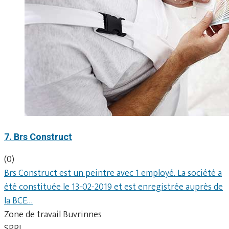
7. Brs Construct
(0)
Brs Construct est un peintre avec 1 employé. La société a
été constituée le 13-02-2019 et est enregistrée auprès de
la BCE…
Zone de travail Buvrinnes
SPRL