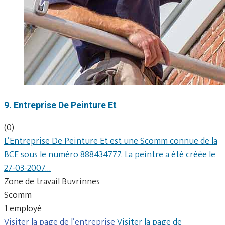
9. Entreprise De Peinture Et
(0)
L’Entreprise De Peinture Et est une Scomm connue de la
BCE sous le numéro 888434777. La peintre a été créée le
27-03-2007…
Zone de travail Buvrinnes
Scomm
1 employé
Visiter la page de l’entreprise
Visiter la page de