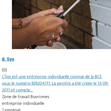
8. Syx
(0)
L’Syx est une entreprise individuelle connue de la BCE
sous le numéro 839204111. La peintre a été créée le 13-09-
2011 et compte…
Zone de travail Buvrinnes
entreprise individuelle
1 employé