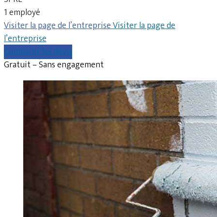
1 employé
Visiter la page de l’entreprise
Visiter la page de
l’entreprise
Comparer les devis
Gratuit – Sans engagement