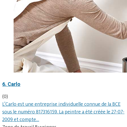
6. Carlo
(0)
L’Carlo est une entreprise individuelle connue de la BCE
sous le numéro 817316159. La peintre a été créée le 27-07-
2009 et compte…