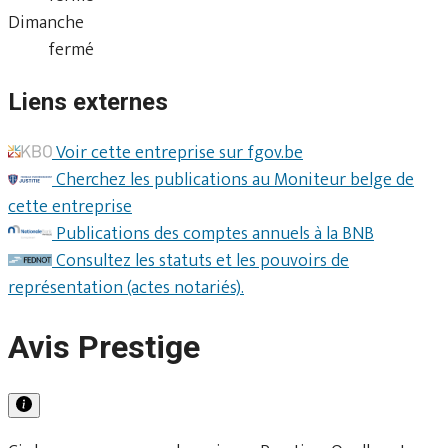
Dimanche
fermé
Liens externes
Voir cette entreprise sur fgov.be
Cherchez les publications au Moniteur belge de
cette entreprise
Publications des comptes annuels à la BNB
Consultez les statuts et les pouvoirs de
représentation (actes notariés).
Avis Prestige