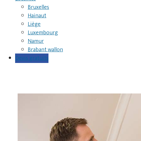
Bruxelles
Hainaut
Liège
Luxembourg
Namur
Brabant wallon
Devis gratuits