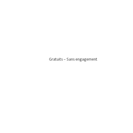
Gratuits – Sans engagement