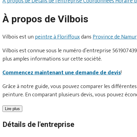
À propos de
Détails de l'entreprise
Coordonnées
Horaire 
À propos de Vilbois
Vilbois est un
peintre à Floriffoux
dans
Province de Namur
Vilbois est connue sous le numéro d’entreprise 561907439.
plus amples informations sur cette société.
Commencez maintenant une demande de devis
!
Grâce à notre guide, vous pouvez comparer les différentes
peinture. En comparant plusieurs devis, vous pouvez écono
Lire plus
Détails de l'entreprise