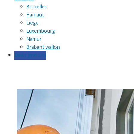
Bruxelles
Hainaut
Liège
Luxembourg
Namur
Brabant wallon
Devis gratuits