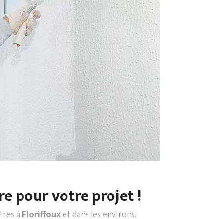
re pour votre projet !
ntres à
Floriffoux
et dans les environs.