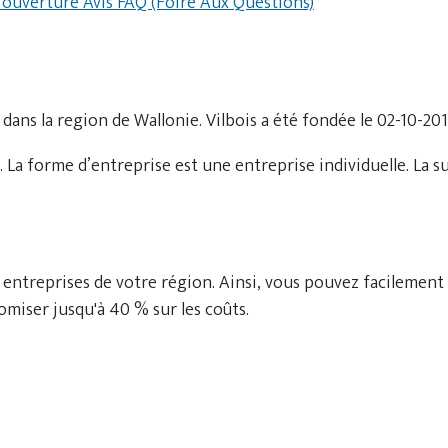
d'ouverture
Avis
FAQ (Foire Aux Questions)
dans la region de Wallonie. Vilbois a été fondée le 02-10-201
 La forme d’entreprise est une entreprise individuelle. La 
 entreprises de votre région. Ainsi, vous pouvez facilement
miser jusqu'à 40 % sur les coûts.