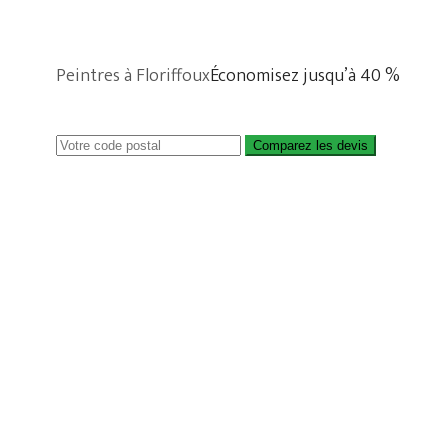
Peintres à Floriffoux
Économisez jusqu’à 40 %
Comparez les devis