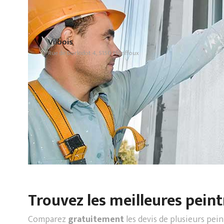
Vilbois
Rue de Dorlodot 4, 5150 Floriffoux
Trouvez les meilleures peint
Comparez
gratuitement
les devis de plusieurs pei