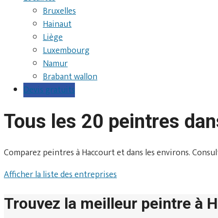
Bruxelles
Hainaut
Liège
Luxembourg
Namur
Brabant wallon
Devis gratuits
Tous les 20 peintres da
Comparez peintres à Haccourt et dans les environs. Consultez 
Afficher la liste des entreprises
Trouvez la meilleur peintre à 