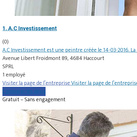
1. A.C Investissement
(0)
A.C Investissement est une peintre créée le 14-03-2016. La
Avenue Libert Froidmont 89, 4684 Haccourt
SPRL
1 employé
Visiter la page de l’entreprise
Visiter la page de l’entrepris
Comparer les devis
Gratuit – Sans engagement