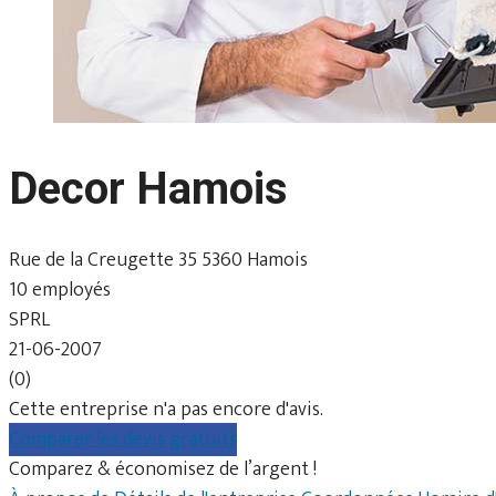
Decor Hamois
Rue de la Creugette 35 5360 Hamois
10 employés
SPRL
21-06-2007
(0)
Cette entreprise n'a pas encore d'avis.
Comparer les devis gratuits
Comparez & économisez de l’argent !