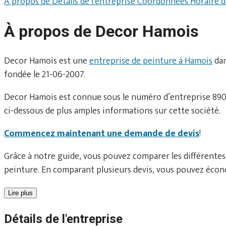
À propos de
Détails de l'entreprise
Coordonnées
Horaire 
À propos de Decor Hamois
Decor Hamois est une
entreprise de peinture à Hamois
da
fondée le 21-06-2007.
Decor Hamois est connue sous le numéro d’entreprise 8902
ci-dessous de plus amples informations sur cette société.
Commencez maintenant une demande de devis
!
Grâce à notre guide, vous pouvez comparer les différentes
peinture. En comparant plusieurs devis, vous pouvez écono
Lire plus
Détails de l'entreprise