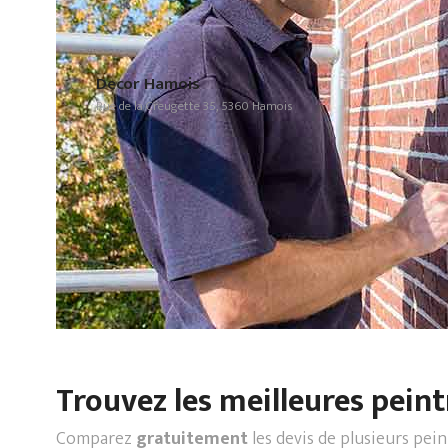
Decor Hamois
Rue de la Creugette 35, 5360 Hamois
Trouvez les meilleures peint
Comparez
gratuitement
les devis de plusieurs pei