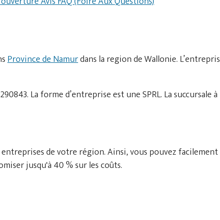
d'ouverture
Avis
FAQ (Foire Aux Questions)
ns
Province de Namur
dans la region de Wallonie. L’entrepri
90843. La forme d’entreprise est une SPRL. La succursale à
 entreprises de votre région. Ainsi, vous pouvez facilement
miser jusqu'à 40 % sur les coûts.