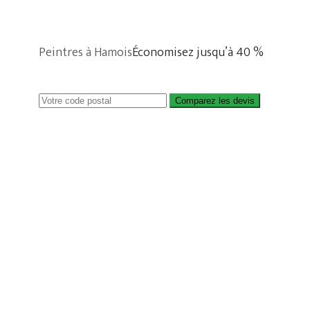
Peintres à Hamois
Économisez jusqu’à 40 %
Comparez les devis