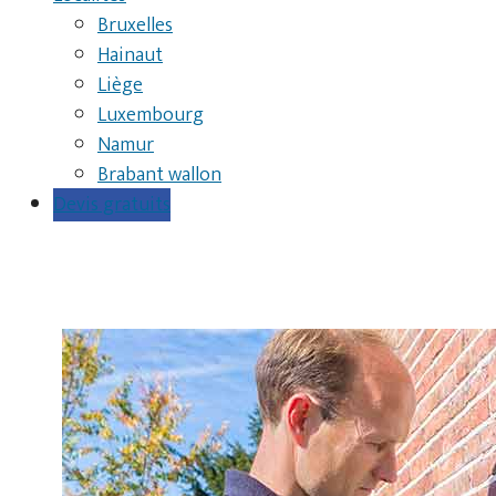
Bruxelles
Hainaut
Liège
Luxembourg
Namur
Brabant wallon
Devis gratuits