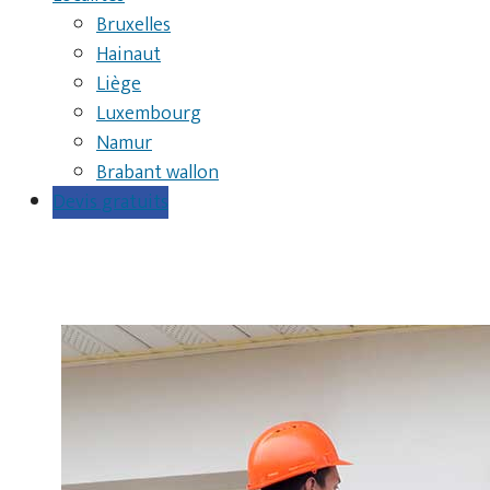
Bruxelles
Hainaut
Liège
Luxembourg
Namur
Brabant wallon
Devis gratuits