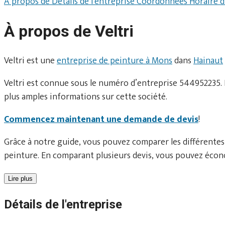
À propos de
Détails de l'entreprise
Coordonnées
Horaire 
À propos de Veltri
Veltri est une
entreprise de peinture à Mons
dans
Hainaut
Veltri est connue sous le numéro d’entreprise 544952235. 
plus amples informations sur cette société.
Commencez maintenant une demande de devis
!
Grâce à notre guide, vous pouvez comparer les différentes
peinture. En comparant plusieurs devis, vous pouvez écono
Lire plus
Détails de l'entreprise