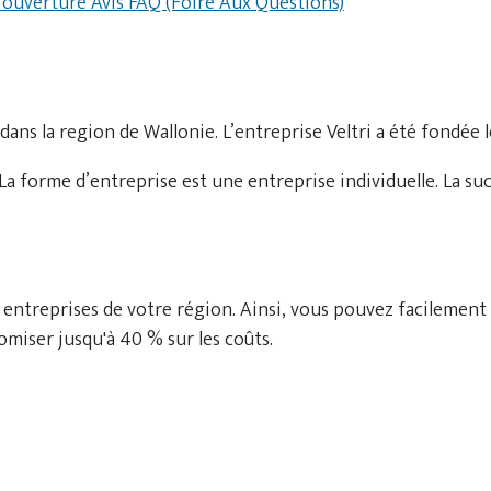
d'ouverture
Avis
FAQ (Foire Aux Questions)
dans la region de Wallonie. L’entreprise Veltri a été fondée 
La forme d’entreprise est une entreprise individuelle. La s
 entreprises de votre région. Ainsi, vous pouvez facilement
miser jusqu'à 40 % sur les coûts.