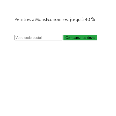
Peintres à Mons
Économisez jusqu’à 40 %
Comparez les devis