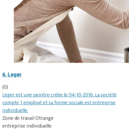
6. Leger
(0)
Leger est une peintre créée le 04-10-2016. La société
compte 1 employé et sa forme sociale est entreprise
individuelle.
Zone de travail Otrange
entreprise individuelle