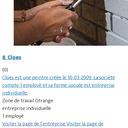
8. Cloes
(0)
Cloes est une peintre créée le 16-03-2009. La société
compte 1 employé et sa forme sociale est entreprise
individuelle.
Zone de travail Otrange
entreprise individuelle
1 employé
Visiter la page de l’entreprise
Visiter la page de