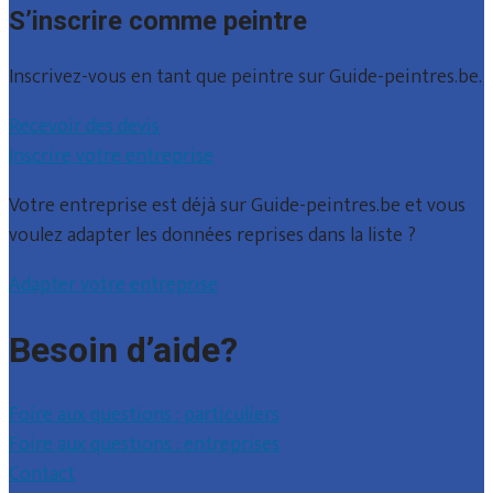
S’inscrire comme peintre
Inscrivez-vous en tant que peintre sur Guide-peintres.be.
Recevoir des devis
Inscrire votre entreprise
Votre entreprise est déjà sur Guide-peintres.be et vous
voulez adapter les données reprises dans la liste ?
Adapter votre entreprise
Besoin d’aide?
Foire aux questions : particuliers
Foire aux questions : entreprises
Contact