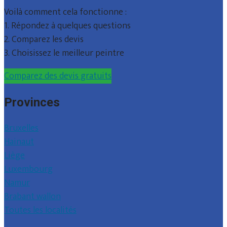
Voilà comment cela fonctionne :
1. Répondez à quelques questions
2. Comparez les devis
3. Choisissez le meilleur peintre
Comparez des devis gratuits
Provinces
Bruxelles
Hainaut
Liège
Luxembourg
Namur
Brabant wallon
Toutes les localités