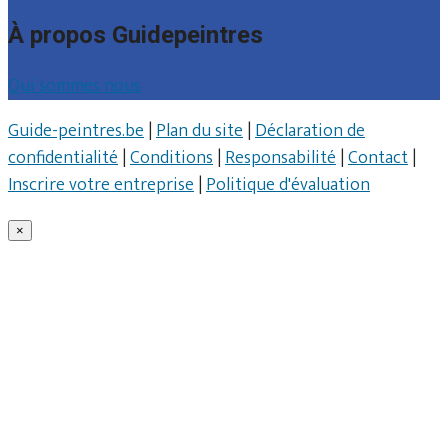
À propos Guidepeintres
Qui sommes nous
Guide-peintres.be
|
Plan du site
|
Déclaration de
confidentialité
|
Conditions
|
Responsabilité
|
Contact
|
Inscrire votre entreprise
|
Politique d'évaluation
×