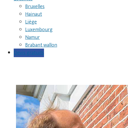
Bruxelles
Hainaut
Liège
Luxembourg
Namur
Brabant wallon
Devis gratuits