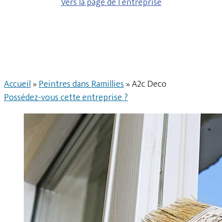
Vers la page de l’entreprise
Accueil
»
Peintres dans Ramillies
»
A2c Deco
Possédez-vous cette entreprise ?