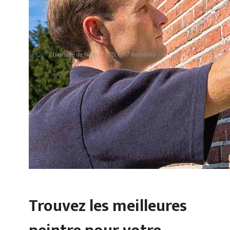
A2c Deco
Chaussée de Namur 47D, 1367 Ramillies
Trouvez les meilleures