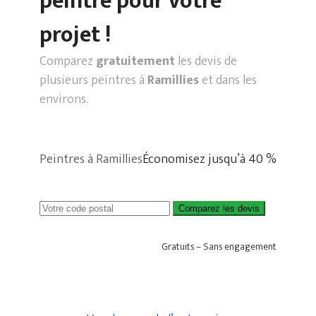
peintre pour votre
projet !
Comparez
gratuitement
les devis de
plusieurs peintres à
Ramillies
et dans les
environs.
Peintres à Ramillies
Économisez jusqu’à 40 %
Comparez les devis
Gratuits – Sans engagement