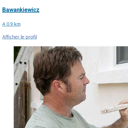
Bawankiewicz
A 0.9 km
Afficher le profil