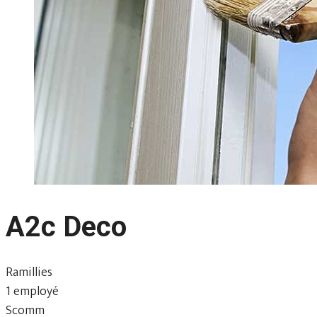
A2c Deco
Ramillies
1 employé
Scomm