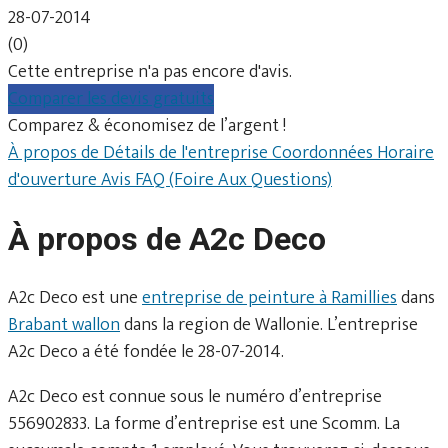
28-07-2014
(0)
Cette entreprise n'a pas encore d'avis.
Comparer les devis gratuits
Comparez & économisez de l’argent !
À propos de
Détails de l'entreprise
Coordonnées
Horaire
d'ouverture
Avis
FAQ (Foire Aux Questions)
À propos de A2c Deco
A2c Deco est une
entreprise de peinture à Ramillies
dans
Brabant wallon
dans la region de Wallonie. L’entreprise
A2c Deco a été fondée le 28-07-2014.
A2c Deco est connue sous le numéro d’entreprise
556902833. La forme d’entreprise est une Scomm. La