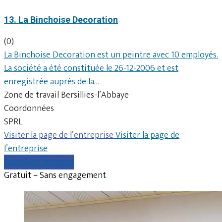
13. La Binchoise Decoration
(0)
La Binchoise Decoration est un peintre avec 10 employés.
La société a été constituée le 26-12-2006 et est
enregistrée auprès de la…
Zone de travail Bersillies-l’Abbaye
Coordonnées
SPRL
Visiter la page de l’entreprise
Visiter la page de
l’entreprise
Comparer les devis
Gratuit – Sans engagement