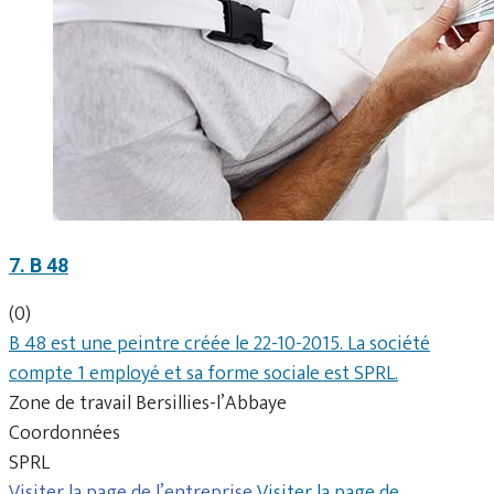
7. B 48
(0)
B 48 est une peintre créée le 22-10-2015. La société
compte 1 employé et sa forme sociale est SPRL.
Zone de travail Bersillies-l’Abbaye
Coordonnées
SPRL
Visiter la page de l’entreprise
Visiter la page de