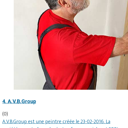
4. A.V.B.Group
(0)
A.V.B.Group est une peintre créée le 23-02-2016. La