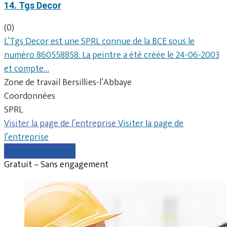
14. Tgs Decor
(0)
L’Tgs Decor est une SPRL connue de la BCE sous le
numéro 860558858. La peintre a été créée le 24-06-2003
et compte…
Zone de travail Bersillies-l’Abbaye
Coordonnées
SPRL
Visiter la page de l’entreprise
Visiter la page de
l’entreprise
Comparer les devis
Gratuit – Sans engagement