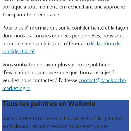
politique à tout moment, en recherchant une approche
transparente et équitable.
Pour plus d’informations sur la confidentialité et la façon
dont nous traitons les données personnelles, nous vous
prions de bien vouloir vous référer à la
déclaration de
confidentialité
.
Vous souhaitez en savoir plus sur notre politique
d’évaluation ou vous avez une question à ce sujet ?
Veuillez nous contacter à l’adresse
contact@daadkracht-
marketing.nl
.
Tous les peintres en Wallonie
Sur Guide-Peintres.be vous trouverez tous les peintres
en Wallonie. Les peintres sont tous sélectionnés