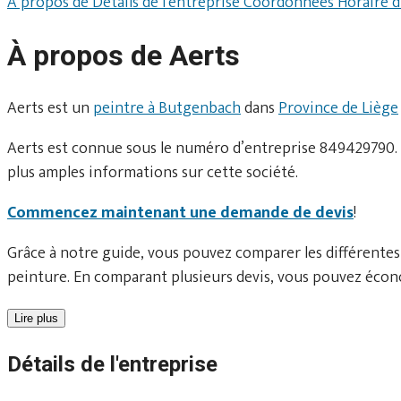
À propos de
Détails de l'entreprise
Coordonnées
Horaire 
À propos de Aerts
Aerts est un
peintre à Butgenbach
dans
Province de Liège
Aerts est connue sous le numéro d’entreprise 849429790. L
plus amples informations sur cette société.
Commencez maintenant une demande de devis
!
Grâce à notre guide, vous pouvez comparer les différentes
peinture. En comparant plusieurs devis, vous pouvez écono
Lire plus
Détails de l'entreprise