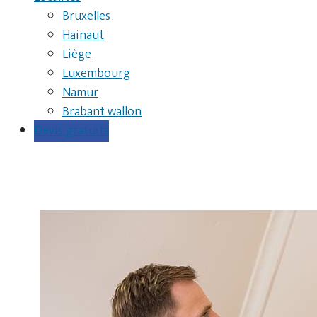
Bruxelles
Hainaut
Liège
Luxembourg
Namur
Brabant wallon
Devis gratuits