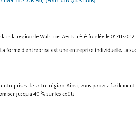
d'ouverture
Avis
FAQ (Foire Aux Questions)
dans la region de Wallonie. Aerts a été fondée le 05-11-2012.
a forme d’entreprise est une entreprise individuelle. La s
 entreprises de votre région. Ainsi, vous pouvez facilement
miser jusqu'à 40 % sur les coûts.