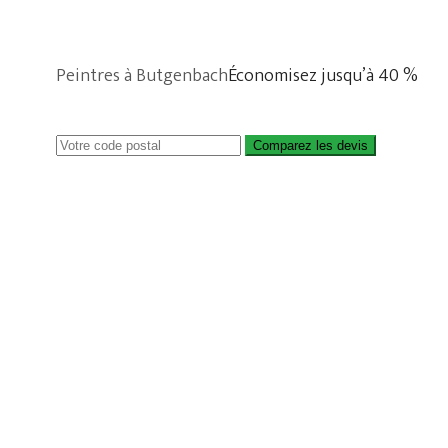
Peintres à Butgenbach
Économisez jusqu’à 40 %
Comparez les devis