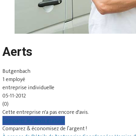
Aerts
Butgenbach
1 employé
entreprise individuelle
05-11-2012
(0)
Cette entreprise n'a pas encore d'avis.
Comparer les devis gratuits
Comparez & économisez de l’argent !