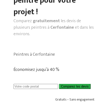
peintre pour votre
projet !
Comparez
gratuitement
les devis de
plusieurs peintres à
Cerfontaine
et dans les
environs.
Peintres à Cerfontaine
Économisez jusqu’à 40 %
Comparez les devis
Gratuits – Sans engagement