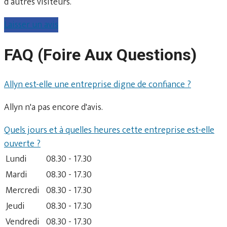
d’autres visiteurs.
Laisser un avis
FAQ (Foire Aux Questions)
Allyn est-elle une entreprise digne de confiance ?
Allyn n'a pas encore d'avis.
Quels jours et à quelles heures cette entreprise est-elle
ouverte ?
Lundi
08.30 - 17.30
Mardi
08.30 - 17.30
Mercredi
08.30 - 17.30
Jeudi
08.30 - 17.30
Vendredi
08.30 - 17.30