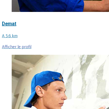
Demat
A 5.6 km
Afficher le profil