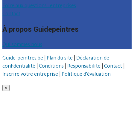
Foire aux questions : entreprises
Contact
À propos Guidepeintres
Qui sommes nous
Guide-peintres.be
|
Plan du site
|
Déclaration de
confidentialité
|
Conditions
|
Responsabilité
|
Contact
|
Inscrire votre entreprise
|
Politique d'évaluation
×