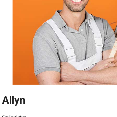
Allyn
Cerfontaine