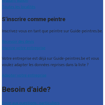
Brabant wallon
Toutes les localités
S’inscrire comme peintre
Inscrivez-vous en tant que peintre sur Guide-peintres.be.
Recevoir des devis
Inscrire votre entreprise
Votre entreprise est déjà sur Guide-peintres.be et vous
voulez adapter les données reprises dans la liste ?
Adapter votre entreprise
Besoin d’aide?
Foire aux questions : particuliers