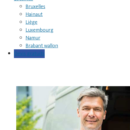
Bruxelles
Hainaut
Liège
Luxembourg
Namur
Brabant wallon
Devis gratuits