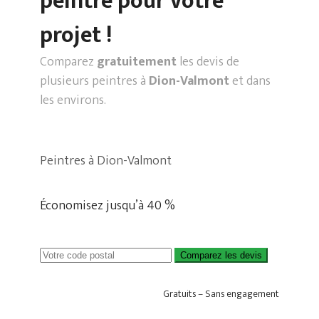
peintre pour votre
projet !
Comparez
gratuitement
les devis de
plusieurs peintres à
Dion-Valmont
et dans
les environs.
Peintres à Dion-Valmont
Économisez jusqu’à 40 %
Comparez les devis
Gratuits – Sans engagement