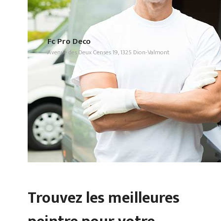
Fc Pro Deco
Avenue des Deux Censes 19, 1325 Dion-Valmont
Trouvez les meilleures