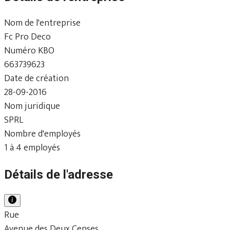
Nom de l'entreprise
Fc Pro Deco
Numéro KBO
663739623
Date de création
28-09-2016
Nom juridique
SPRL
Nombre d'employés
1 à 4 employés
Détails de l'adresse
Rue
Avenue des Deux Censes