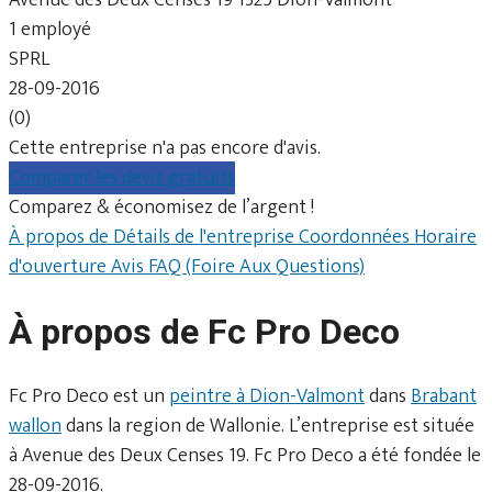
1 employé
SPRL
28-09-2016
(0)
Cette entreprise n'a pas encore d'avis.
Comparer les devis gratuits
Comparez & économisez de l’argent !
À propos de
Détails de l'entreprise
Coordonnées
Horaire
d'ouverture
Avis
FAQ (Foire Aux Questions)
À propos de Fc Pro Deco
Fc Pro Deco est un
peintre à Dion-Valmont
dans
Brabant
wallon
dans la region de Wallonie. L’entreprise est située
à Avenue des Deux Censes 19. Fc Pro Deco a été fondée le
28-09-2016.