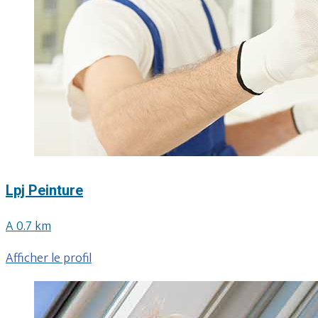
Lpj Peinture
A 0.7 km
Afficher le profil