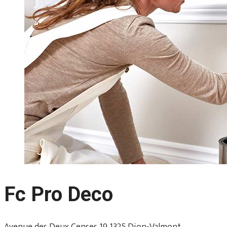
Fc Pro Deco
Avenue des Deux Censes 19 1325 Dion-Valmont