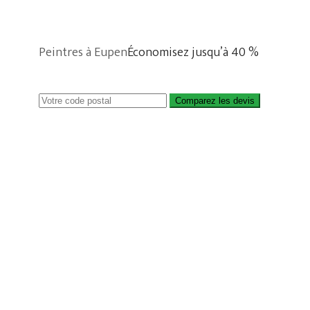
Peintres à Eupen
Économisez jusqu’à 40 %
Comparez les devis