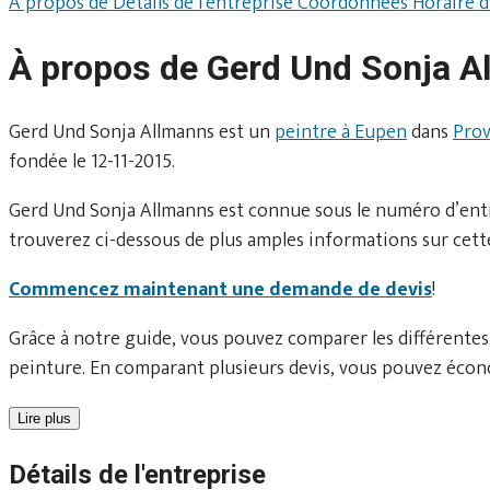
À propos de
Détails de l'entreprise
Coordonnées
Horaire 
À propos de Gerd Und Sonja A
Gerd Und Sonja Allmanns est un
peintre à Eupen
dans
Prov
fondée le 12-11-2015.
Gerd Und Sonja Allmanns est connue sous le numéro d’entre
trouverez ci-dessous de plus amples informations sur cette
Commencez maintenant une demande de devis
!
Grâce à notre guide, vous pouvez comparer les différentes
peinture. En comparant plusieurs devis, vous pouvez écono
Lire plus
Détails de l'entreprise