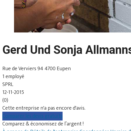
Gerd Und Sonja Allmann
Rue de Verviers 94 4700 Eupen
1 employé
SPRL
12-11-2015
(0)
Cette entreprise n'a pas encore d'avis.
Comparer les devis gratuits
Comparez & économisez de l’argent !