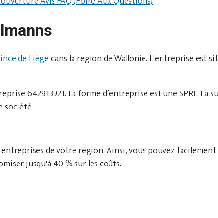
d'ouverture
Avis
FAQ (Foire Aux Questions)
llmanns
ince de Liège
dans la region de Wallonie. L’entreprise est s
prise 642913921. La forme d’entreprise est une SPRL. La su
 société.
 entreprises de votre région. Ainsi, vous pouvez facilement
miser jusqu'à 40 % sur les coûts.