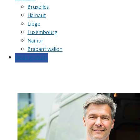
Bruxelles
Hainaut
Liège
Luxembourg
Namur
Brabant wallon
Devis gratuits