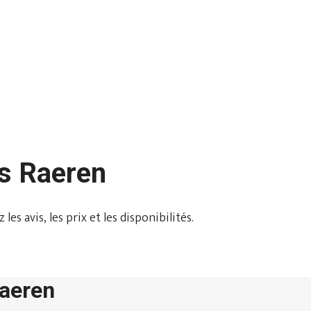
ns Raeren
s avis, les prix et les disponibilités.
Raeren