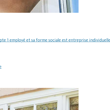
te 1 employé et sa forme sociale est entreprise individuelle
e