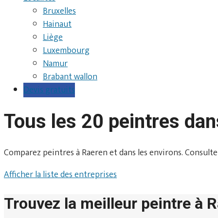
Bruxelles
Hainaut
Liège
Luxembourg
Namur
Brabant wallon
Devis gratuits
Tous les 20 peintres da
Comparez peintres à Raeren et dans les environs. Consultez le
Afficher la liste des entreprises
Trouvez la meilleur peintre à 