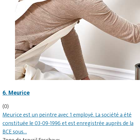
6. Meurice
(0)
Meurice est un peintre avec 1 employé. La société a été
constituée le 03-09-1996 et est enregistrée auprès de la
BCE sous…