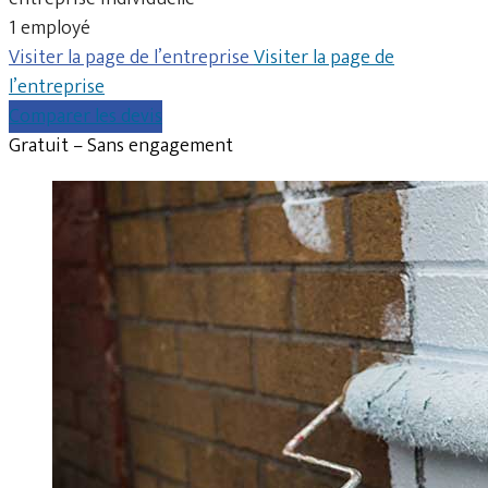
1 employé
Visiter la page de l’entreprise
Visiter la page de
l’entreprise
Comparer les devis
Gratuit – Sans engagement