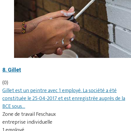
8. Gillet
(0)
Gillet est un peintre avec 1 employé. La société a été
constituée le 25-04-2017 et est enregistrée auprès de la
BCE sous…
Zone de travail Feschaux
entreprise individuelle
1 employé