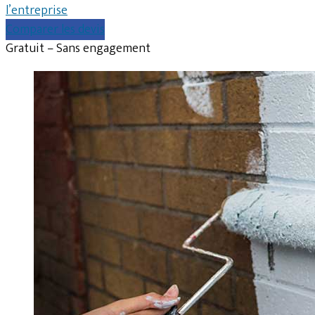
l’entreprise
Comparer les devis
Gratuit – Sans engagement