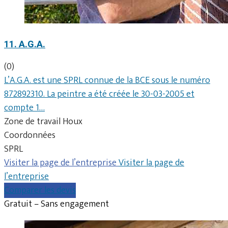
11. A.G.A.
(0)
L’A.G.A. est une SPRL connue de la BCE sous le numéro
872892310. La peintre a été créée le 30-03-2005 et
compte 1…
Zone de travail Houx
Coordonnées
SPRL
Visiter la page de l’entreprise
Visiter la page de
l’entreprise
Comparer les devis
Gratuit – Sans engagement