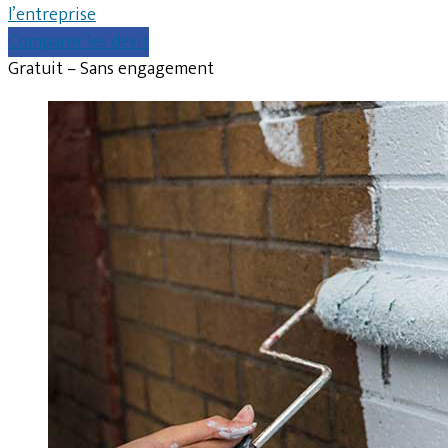
l’entreprise
Comparer les devis
Gratuit – Sans engagement