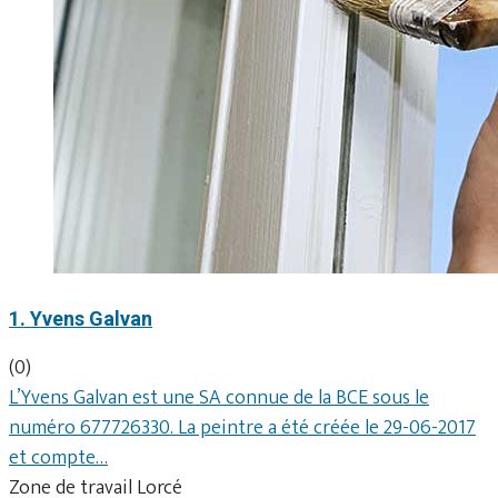
1. Yvens Galvan
(0)
L’Yvens Galvan est une SA connue de la BCE sous le
numéro 677726330. La peintre a été créée le 29-06-2017
et compte…
Zone de travail Lorcé