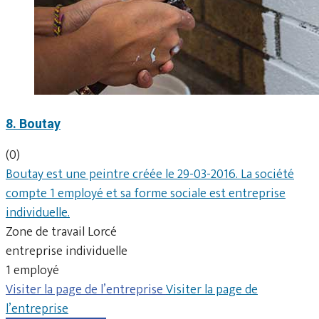
8. Boutay
(0)
Boutay est une peintre créée le 29-03-2016. La société
compte 1 employé et sa forme sociale est entreprise
individuelle.
Zone de travail Lorcé
entreprise individuelle
1 employé
Visiter la page de l’entreprise
Visiter la page de
l’entreprise