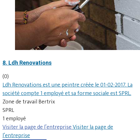
8. Ldh Renovations
(0)
Ldh Renovations est une peintre créée le 01-02-2017. La
société compte 1 employé et sa forme sociale est SPRL.
Zone de travail Bertrix
SPRL
1 employé
Visiter la page de l’entreprise
Visiter la page de
l’entreprise