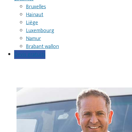
Bruxelles
Hainaut
Liège
Luxembourg
Namur
Brabant wallon
Devis gratuits