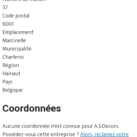
57
Code postal
6001
Emplacement
Marcinelle
Municipalité
Charleroi
Région
Hainaut
Pays
Belgique
Coordonnées
Aucune coordonnée n'est connue pour A.S.Decors.
Possédez-vous cette entreprise ?
Alors, réclamez votre