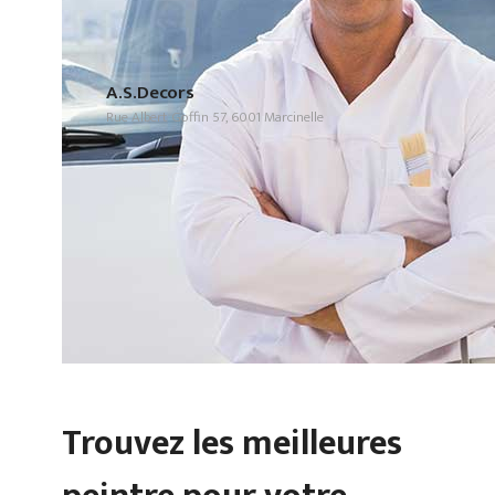
A.S.Decors
Rue Albert Goffin 57, 6001 Marcinelle
Trouvez les meilleures