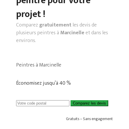
peintre pour votre
projet !
Comparez
gratuitement
les devis de
plusieurs peintres à
Marcinelle
et dans les
environs.
Peintres à Marcinelle
Économisez jusqu’à 40 %
Comparez les devis
Gratuits – Sans engagement