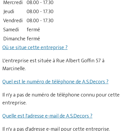
Mercredi
08.00 - 17.30
Jeudi
08.00 - 17.30
Vendredi
08.00 - 17.30
Samedi
fermé
Dimanche
fermé
Où se situe cette entreprise ?
L'entreprise est située à Rue Albert Goffin 57 à
Marcinelle.
Quel est le numéro de téléphone de A.S.Decors ?
Il n'y a pas de numéro de téléphone connu pour cette
entreprise.
Quelle est l'adresse e-mail de A.S.Decors ?
Il n'y a pas d'adresse e-mail pour cette entreprise.