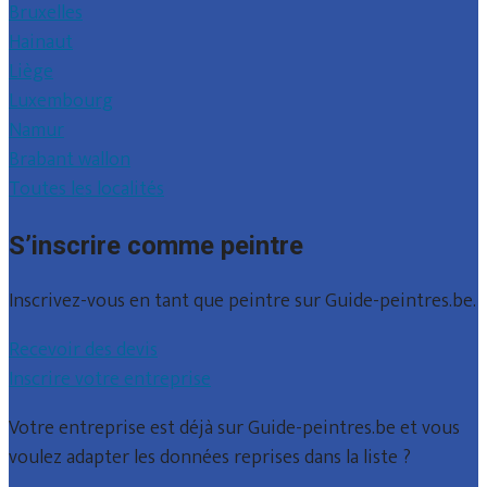
Bruxelles
Hainaut
Liège
Luxembourg
Namur
Brabant wallon
Toutes les localités
S’inscrire comme peintre
Inscrivez-vous en tant que peintre sur Guide-peintres.be.
Recevoir des devis
Inscrire votre entreprise
Votre entreprise est déjà sur Guide-peintres.be et vous
voulez adapter les données reprises dans la liste ?