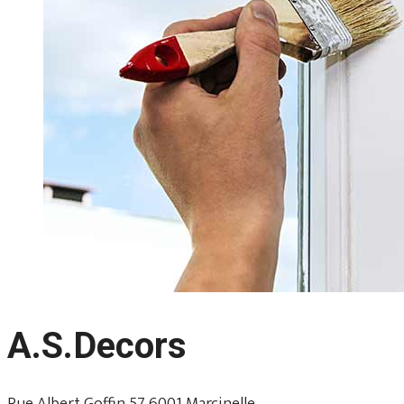
A.S.Decors
Rue Albert Goffin 57 6001 Marcinelle