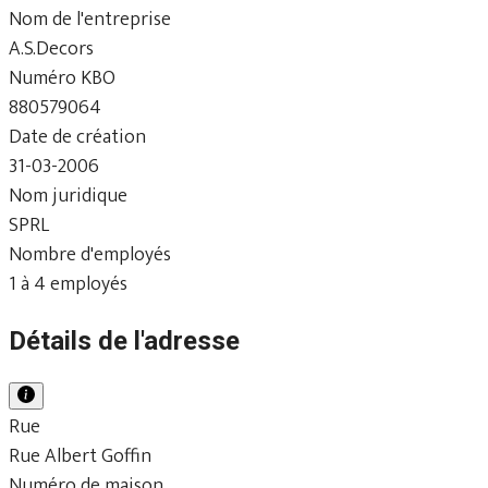
Nom de l'entreprise
A.S.Decors
Numéro KBO
880579064
Date de création
31-03-2006
Nom juridique
SPRL
Nombre d'employés
1 à 4 employés
Détails de l'adresse
Rue
Rue Albert Goffin
Numéro de maison