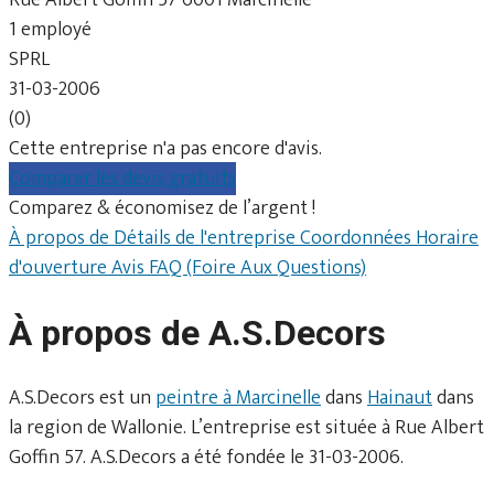
1 employé
SPRL
31-03-2006
(0)
Cette entreprise n'a pas encore d'avis.
Comparer les devis gratuits
Comparez & économisez de l’argent !
À propos de
Détails de l'entreprise
Coordonnées
Horaire
d'ouverture
Avis
FAQ (Foire Aux Questions)
À propos de A.S.Decors
A.S.Decors est un
peintre à Marcinelle
dans
Hainaut
dans
la region de Wallonie. L’entreprise est située à Rue Albert
Goffin 57. A.S.Decors a été fondée le 31-03-2006.