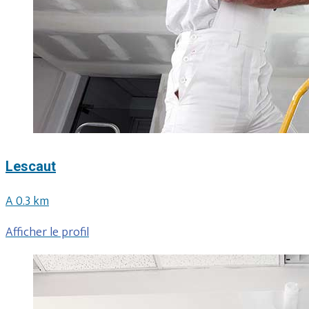
Lescaut
A 0.3 km
Afficher le profil