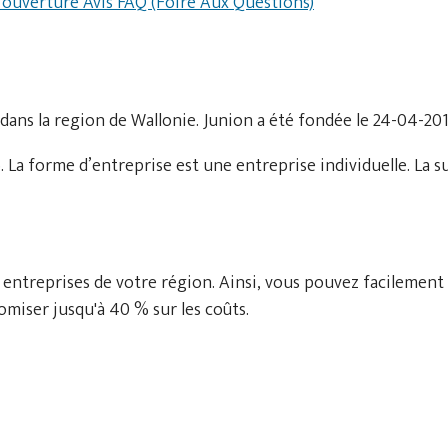
d'ouverture
Avis
FAQ (Foire Aux Questions)
dans la region de Wallonie. Junion a été fondée le 24-04-201
La forme d’entreprise est une entreprise individuelle. La 
 entreprises de votre région. Ainsi, vous pouvez facilement
miser jusqu'à 40 % sur les coûts.