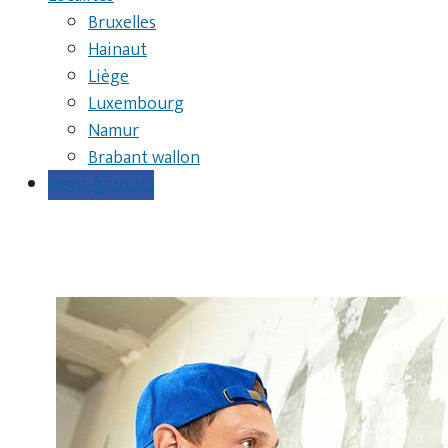
Bruxelles
Hainaut
Liège
Luxembourg
Namur
Brabant wallon
Devis gratuits