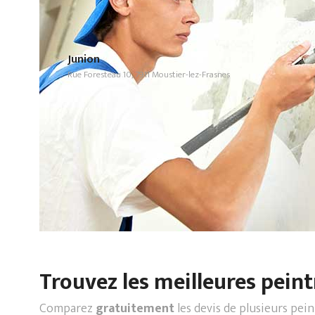
Junion
Rue Foresteau 10, 7911 Moustier-lez-Frasnes
Trouvez les meilleures peint
Comparez
gratuitement
les devis de plusieurs pei