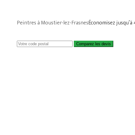
Peintres à Moustier-lez-Frasnes
Économisez jusqu’à
Comparez les devis