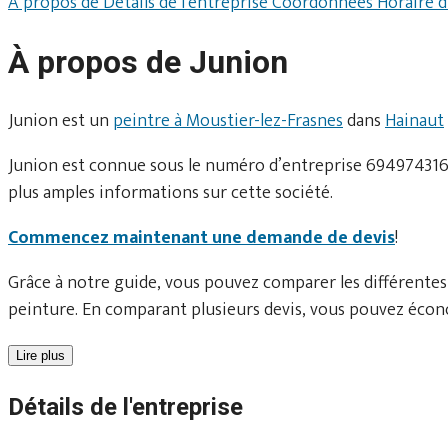
À propos de
Détails de l'entreprise
Coordonnées
Horaire 
À propos de Junion
Junion est un
peintre à Moustier-lez-Frasnes
dans
Hainaut
Junion est connue sous le numéro d’entreprise 694974316. 
plus amples informations sur cette société.
Commencez maintenant une demande de devis
!
Grâce à notre guide, vous pouvez comparer les différentes
peinture. En comparant plusieurs devis, vous pouvez écono
Lire plus
Détails de l'entreprise