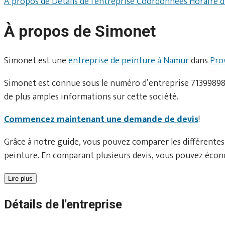
À propos de
Détails de l'entreprise
Coordonnées
Horaire 
À propos de Simonet
Simonet est une
entreprise de peinture à Namur
dans
Pro
Simonet est connue sous le numéro d’entreprise 713998984.
de plus amples informations sur cette société.
Commencez maintenant une demande de devis
!
Grâce à notre guide, vous pouvez comparer les différentes
peinture. En comparant plusieurs devis, vous pouvez écono
Lire plus
Détails de l'entreprise