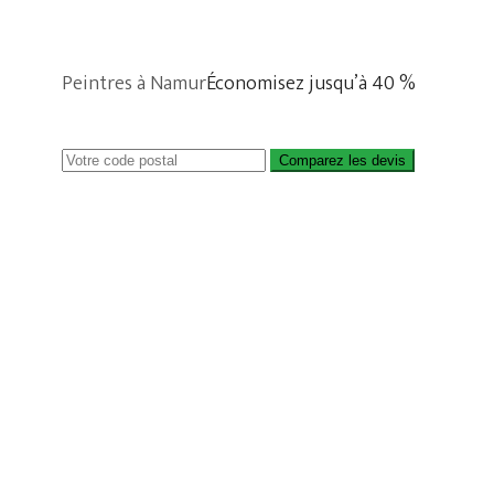
Peintres à Namur
Économisez jusqu’à 40 %
Comparez les devis