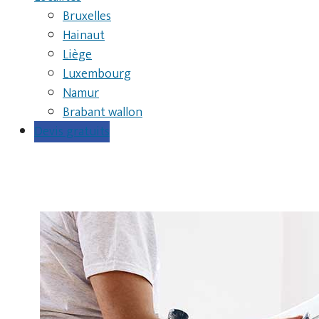
Bruxelles
Hainaut
Liège
Luxembourg
Namur
Brabant wallon
Devis gratuits