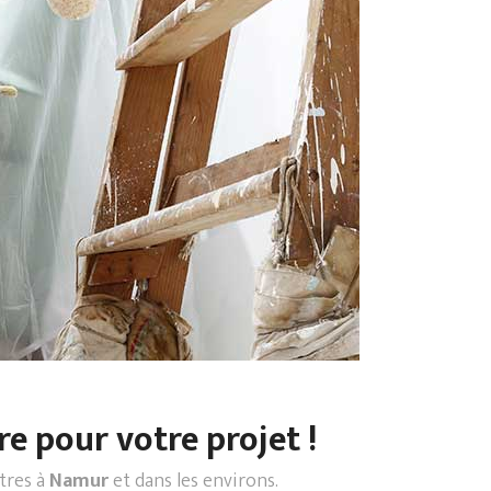
re pour votre projet !
ntres à
Namur
et dans les environs.