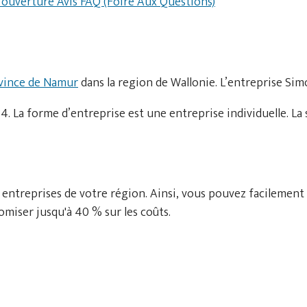
d'ouverture
Avis
FAQ (Foire Aux Questions)
vince de Namur
dans la region de Wallonie. L’entreprise Sim
 La forme d’entreprise est une entreprise individuelle. La
 entreprises de votre région. Ainsi, vous pouvez facilement
miser jusqu'à 40 % sur les coûts.