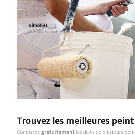
Simonet
Rue Charles Zoude 75, 5000 Namur
Trouvez les meilleures peint
Comparez
gratuitement
les devis de plusieurs pei