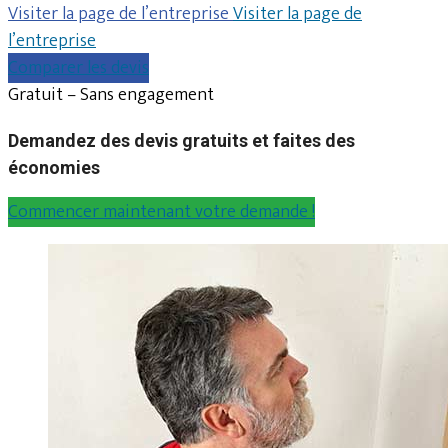
Visiter la page de l’entreprise
Visiter la page de
l’entreprise
Comparer les devis
Gratuit – Sans engagement
Demandez des devis gratuits et faites des
économies
Commencer maintenant votre demande !