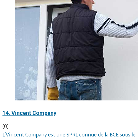
14. Vincent Company
(0)
L’Vincent Company est une SPRL connue de la BCE sous le