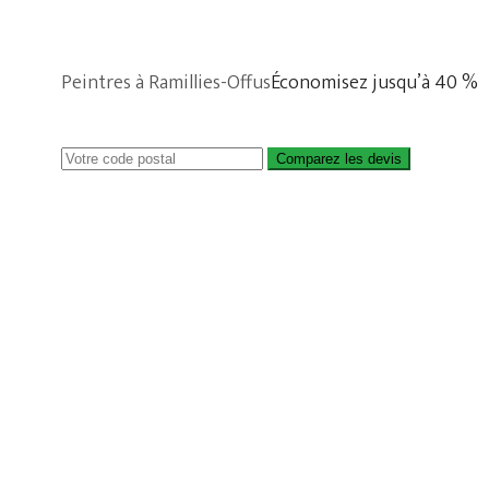
Peintres à Ramillies-Offus
Économisez jusqu’à 40 %
Comparez les devis