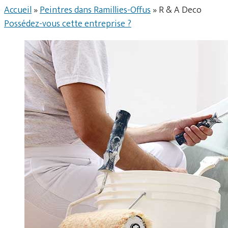
Accueil
»
Peintres dans Ramillies-Offus
»
R & A Deco
Possédez-vous cette entreprise ?