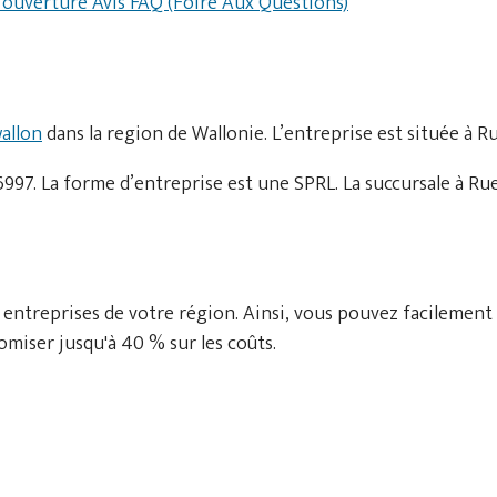
d'ouverture
Avis
FAQ (Foire Aux Questions)
allon
dans la region de Wallonie. L’entreprise est située à R
97. La forme d’entreprise est une SPRL. La succursale à Rue
 entreprises de votre région. Ainsi, vous pouvez facilement
miser jusqu'à 40 % sur les coûts.