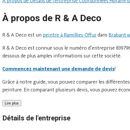
À propos de
Détails de l'entreprise
Coordonnées
Horaire 
À propos de R & A Deco
R & A Deco est un
peintre à Ramillies-Offus
dans
Brabant w
R & A Deco est connue sous le numéro d’entreprise 8397969
dessous de plus amples informations sur cette société.
Commencez maintenant une demande de devis
!
Grâce à notre guide, vous pouvez comparer les différentes
peinture. En comparant plusieurs devis, vous pouvez écono
Lire plus
Détails de l'entreprise