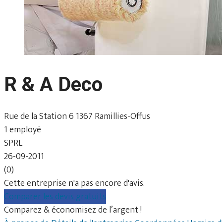
R & A Deco
Rue de la Station 6 1367 Ramillies-Offus
1 employé
SPRL
26-09-2011
(0)
Cette entreprise n'a pas encore d'avis.
Comparer les devis gratuits
Comparez & économisez de l’argent !