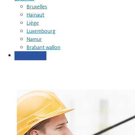
Bruxelles
Hainaut
Liège
Luxembourg
Namur
Brabant wallon
Devis gratuits