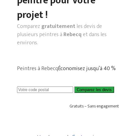
peintre pour votre
projet !
Comparez
gratuitement
les devis de
plusieurs peintres à
Rebecq
et dans les
environs.
Peintres à Rebecq
Économisez jusqu’à 40 %
Comparez les devis
Gratuits – Sans engagement