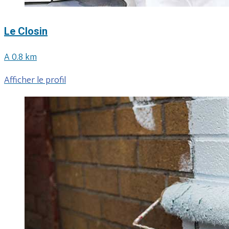
Le Closin
A 0.8 km
Afficher le profil