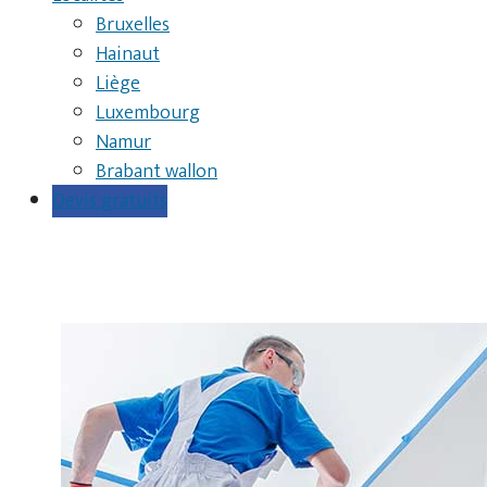
Bruxelles
Hainaut
Liège
Luxembourg
Namur
Brabant wallon
Devis gratuits