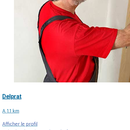
Delprat
A 1.1 km
Afficher le profil