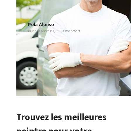
Pola Alonso
Rue de France 83, 5580 Rochefort
Trouvez les meilleures