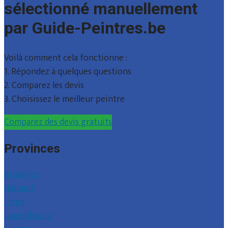
sélectionné manuellement
par Guide-Peintres.be
Voilà comment cela fonctionne :
1. Répondez à quelques questions
2. Comparez les devis
3. Choisissez le meilleur peintre
Comparez des devis gratuits
Provinces
Bruxelles
Hainaut
Liège
Luxembourg