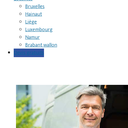
Bruxelles
Hainaut
Liège
Luxembourg
Namur
Brabant wallon
Devis gratuits