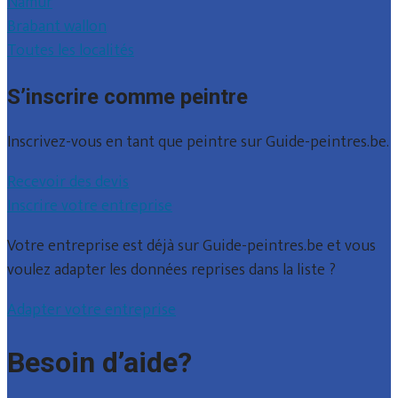
Namur
Brabant wallon
Toutes les localités
S’inscrire comme peintre
Inscrivez-vous en tant que peintre sur Guide-peintres.be.
Recevoir des devis
Inscrire votre entreprise
Votre entreprise est déjà sur Guide-peintres.be et vous
voulez adapter les données reprises dans la liste ?
Adapter votre entreprise
Besoin d’aide?