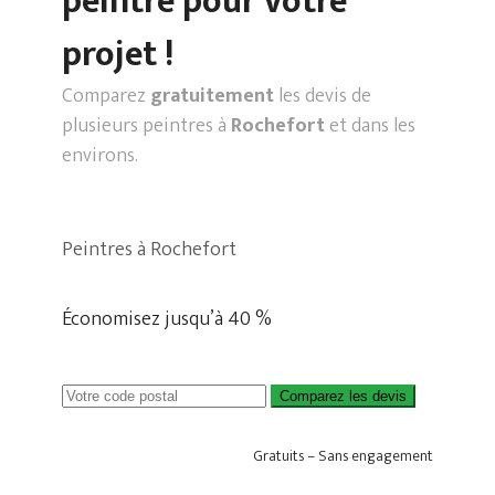
peintre pour votre
projet !
Comparez
gratuitement
les devis de
plusieurs peintres à
Rochefort
et dans les
environs.
Peintres à Rochefort
Économisez jusqu’à 40 %
Comparez les devis
Gratuits – Sans engagement