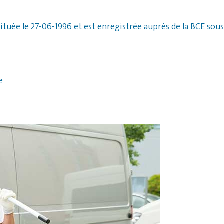
tituée le 27-06-1996 et est enregistrée auprès de la BCE sou
e