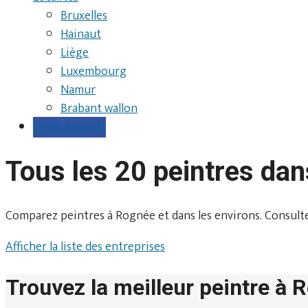
Bruxelles
Hainaut
Liège
Luxembourg
Namur
Brabant wallon
Devis gratuits
Tous les 20 peintres da
Comparez peintres à Rognée et dans les environs. Consultez l
Afficher la liste des entreprises
Trouvez la meilleur peintre à 