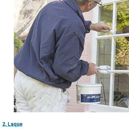
2. Laque