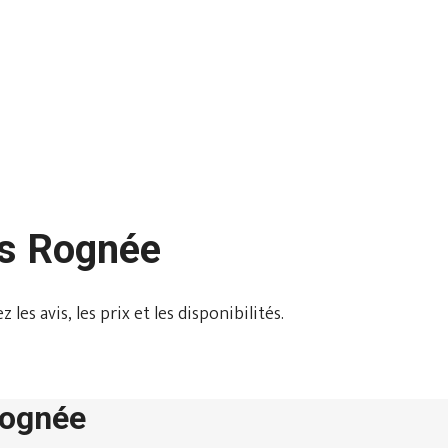
ns Rognée
es avis, les prix et les disponibilités.
Rognée