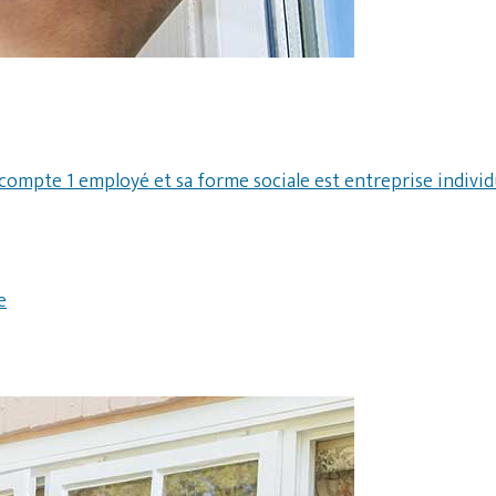
compte 1 employé et sa forme sociale est entreprise individu
e