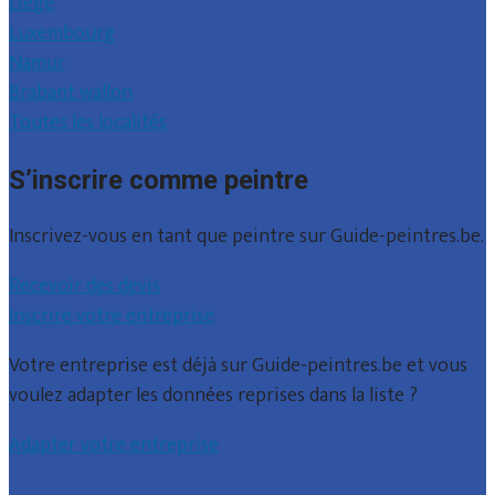
Liège
Luxembourg
Namur
Brabant wallon
Toutes les localités
S’inscrire comme peintre
Inscrivez-vous en tant que peintre sur Guide-peintres.be.
Recevoir des devis
Inscrire votre entreprise
Votre entreprise est déjà sur Guide-peintres.be et vous
voulez adapter les données reprises dans la liste ?
Adapter votre entreprise