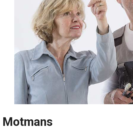
Motmans