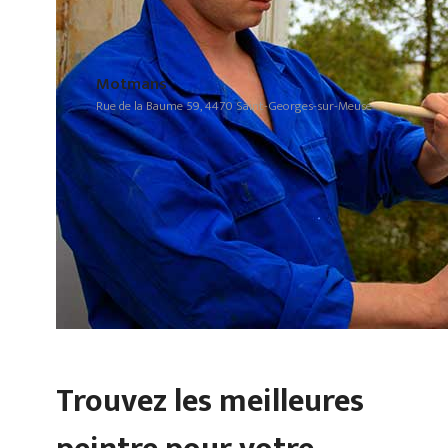
Motmans
Rue de la Baume 59, 4470 Saint-Georges-sur-Meuse
Trouvez les meilleures