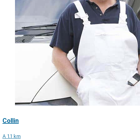
Collin
A 1.1 km