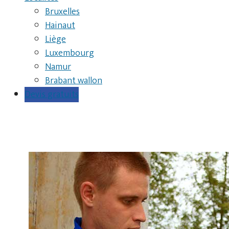
Bruxelles
Hainaut
Liège
Luxembourg
Namur
Brabant wallon
Devis gratuits