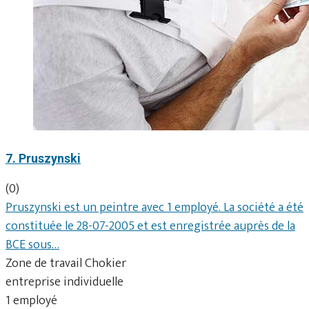
7. Pruszynski
(0)
Pruszynski est un peintre avec 1 employé. La société a été
constituée le 28-07-2005 et est enregistrée auprès de la
BCE sous…
Zone de travail Chokier
entreprise individuelle
1 employé