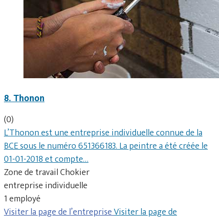
8. Thonon
(0)
L’Thonon est une entreprise individuelle connue de la
BCE sous le numéro 651366183. La peintre a été créée le
01-01-2018 et compte…
Zone de travail Chokier
entreprise individuelle
1 employé
Visiter la page de l’entreprise
Visiter la page de