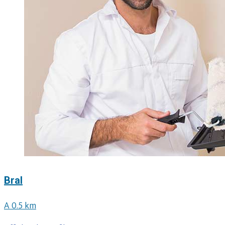
Bral
A 0.5 km