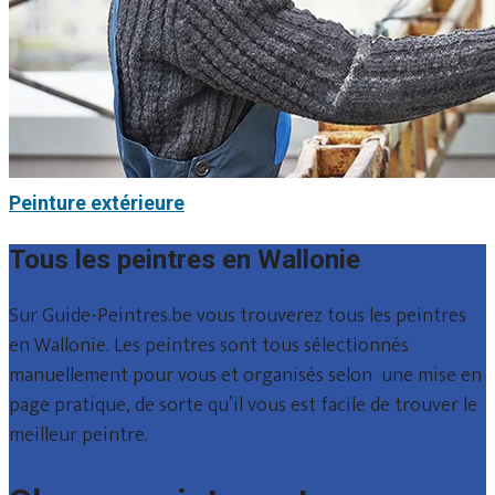
Peinture extérieure
Tous les peintres en Wallonie
Sur Guide-Peintres.be vous trouverez tous les peintres
en Wallonie. Les peintres sont tous sélectionnés
manuellement pour vous et organisés selon une mise en
page pratique, de sorte qu’il vous est facile de trouver le
meilleur peintre.