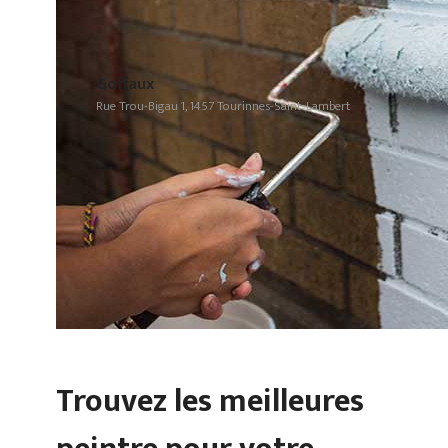
Goffaux
Rue Trou-Bigau 1, 1457 Tourinnes-Saint-Lambert
Trouvez les meilleures