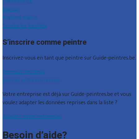
Luxembourg
Namur
Brabant wallon
Toutes les localités
S’inscrire comme peintre
Inscrivez-vous en tant que peintre sur Guide-peintres.be.
Recevoir des devis
Inscrire votre entreprise
Votre entreprise est déjà sur Guide-peintres.be et vous
voulez adapter les données reprises dans la liste ?
Adapter votre entreprise
Besoin d’aide?