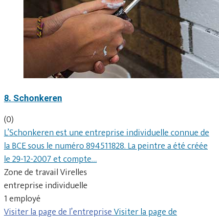
8. Schonkeren
(0)
L’Schonkeren est une entreprise individuelle connue de
la BCE sous le numéro 894511828. La peintre a été créée
le 29-12-2007 et compte…
Zone de travail Virelles
entreprise individuelle
1 employé
Visiter la page de l’entreprise
Visiter la page de