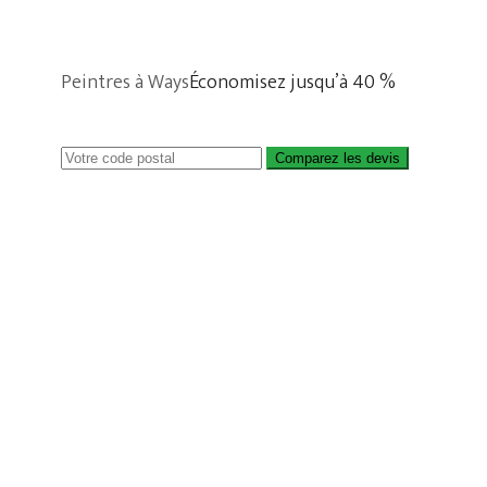
Peintres à Ways
Économisez jusqu’à 40 %
Comparez les devis