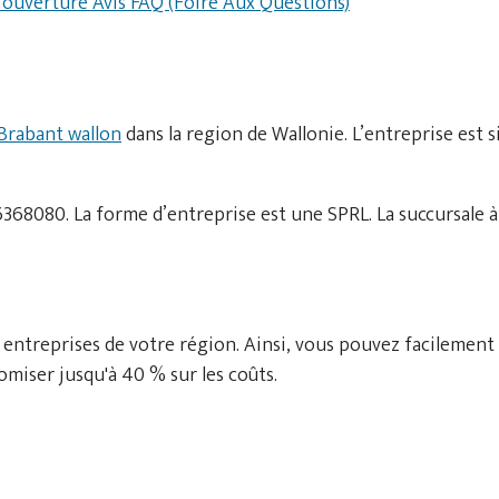
d'ouverture
Avis
FAQ (Foire Aux Questions)
Brabant wallon
dans la region de Wallonie. L’entreprise est s
68080. La forme d’entreprise est une SPRL. La succursale à 
 entreprises de votre région. Ainsi, vous pouvez facilement
miser jusqu'à 40 % sur les coûts.