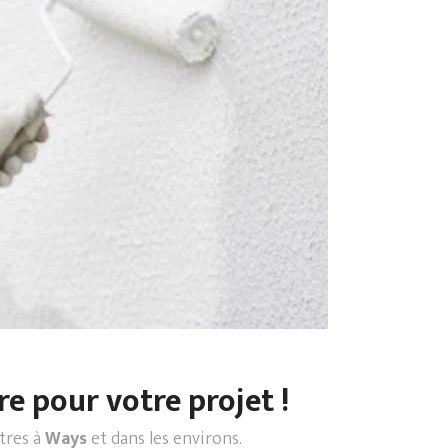
re pour votre projet !
ntres à
Ways
et dans les environs.