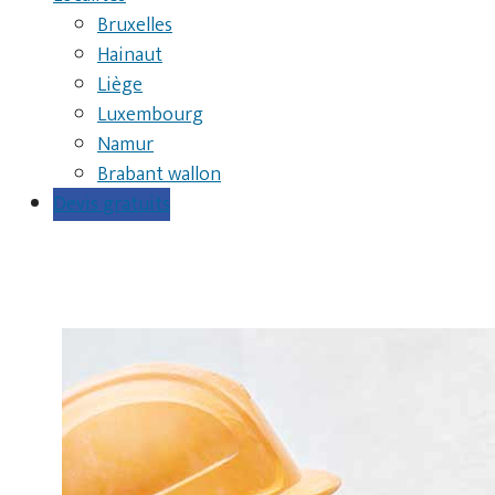
Bruxelles
Hainaut
Liège
Luxembourg
Namur
Brabant wallon
Devis gratuits