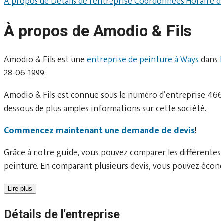
À propos de
Détails de l'entreprise
Coordonnées
Horaire 
À propos de Amodio & Fils
Amodio & Fils est une
entreprise de peinture à Ways
dans
28-06-1999.
Amodio & Fils est connue sous le numéro d’entreprise 4663
dessous de plus amples informations sur cette société.
Commencez maintenant une demande de devis
!
Grâce à notre guide, vous pouvez comparer les différentes
peinture. En comparant plusieurs devis, vous pouvez écono
Lire plus
Détails de l'entreprise