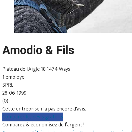
Amodio & Fils
Plateau de l'Aigle 18 1474 Ways
1 employé
SPRL
28-06-1999
(0)
Cette entreprise n'a pas encore d'avis.
Comparer les devis gratuits
Comparez & économisez de l’argent !