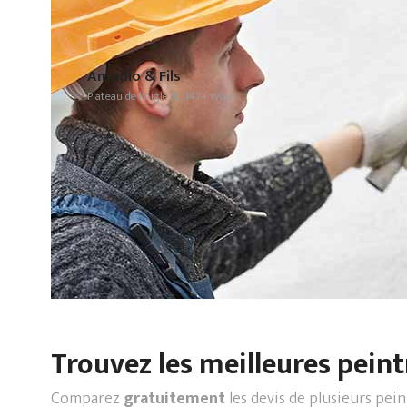
Amodio & Fils
Plateau de l'Aigle 18, 1474 Ways
Trouvez les meilleures peint
Comparez
gratuitement
les devis de plusieurs pei