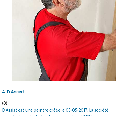
4. D.Assist
(0)
D.Assist est une peintre créée le 05-05-2017. La société