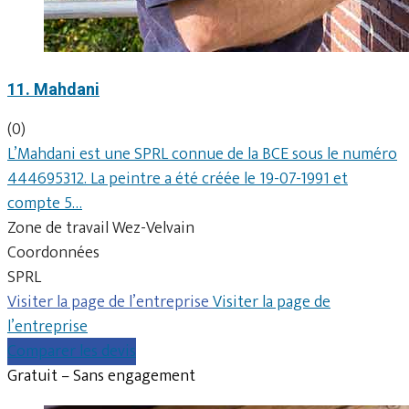
11. Mahdani
(0)
L’Mahdani est une SPRL connue de la BCE sous le numéro
444695312. La peintre a été créée le 19-07-1991 et
compte 5…
Zone de travail Wez-Velvain
Coordonnées
SPRL
Visiter la page de l’entreprise
Visiter la page de
l’entreprise
Comparer les devis
Gratuit – Sans engagement