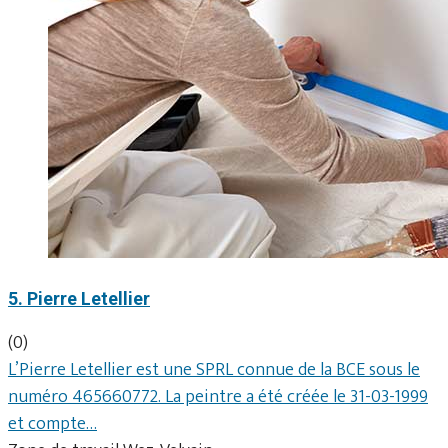
5. Pierre Letellier
(0)
L’Pierre Letellier est une SPRL connue de la BCE sous le
numéro 465660772. La peintre a été créée le 31-03-1999
et compte…