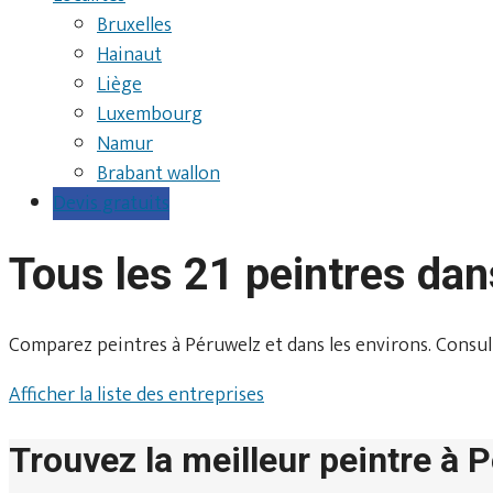
Bruxelles
Hainaut
Liège
Luxembourg
Namur
Brabant wallon
Devis gratuits
Tous les 21 peintres da
Comparez peintres à Péruwelz et dans les environs. Consultez 
Afficher la liste des entreprises
Trouvez la meilleur peintre à 