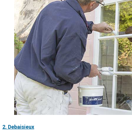
2. Debaisieux