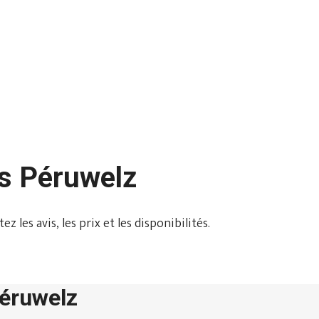
ns Péruwelz
les avis, les prix et les disponibilités.
Péruwelz