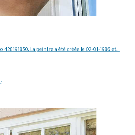
ro 428191850. La peintre a été créée le 02-01-1986 et…
e