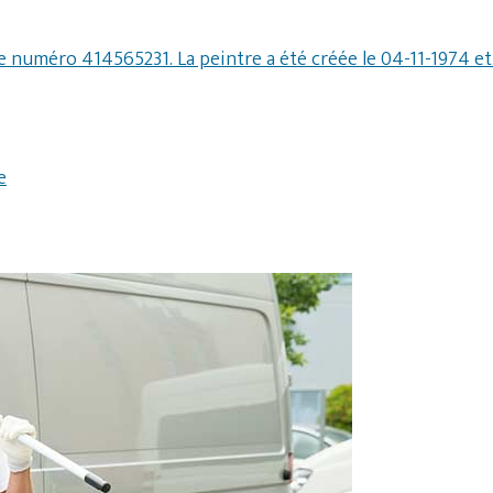
le numéro 414565231. La peintre a été créée le 04-11-1974 
e