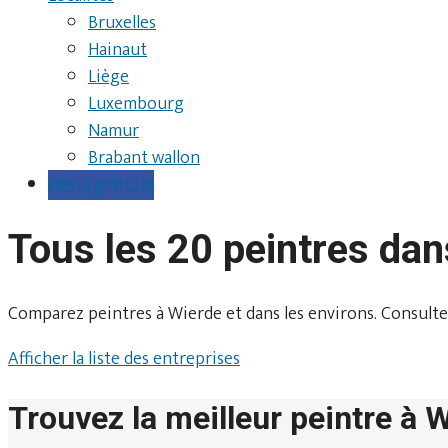
Bruxelles
Hainaut
Liège
Luxembourg
Namur
Brabant wallon
Devis gratuits
Tous les 20 peintres da
Comparez peintres à Wierde et dans les environs. Consultez le
Afficher la liste des entreprises
Trouvez la meilleur peintre à 