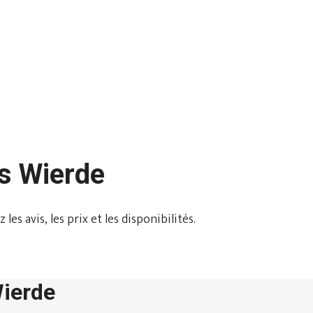
ns Wierde
s avis, les prix et les disponibilités.
Wierde