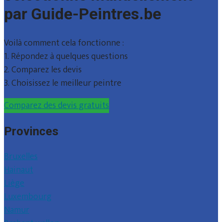
par Guide-Peintres.be
Voilà comment cela fonctionne :
1. Répondez à quelques questions
2. Comparez les devis
3. Choisissez le meilleur peintre
Comparez des devis gratuits
Provinces
Bruxelles
Hainaut
Liège
Luxembourg
Namur