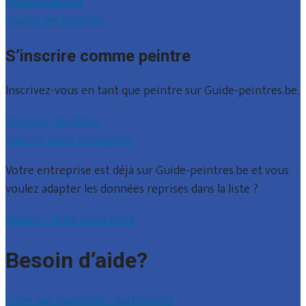
Brabant wallon
Toutes les localités
S’inscrire comme peintre
Inscrivez-vous en tant que peintre sur Guide-peintres.be.
Recevoir des devis
Inscrire votre entreprise
Votre entreprise est déjà sur Guide-peintres.be et vous
voulez adapter les données reprises dans la liste ?
Adapter votre entreprise
Besoin d’aide?
Foire aux questions : particuliers