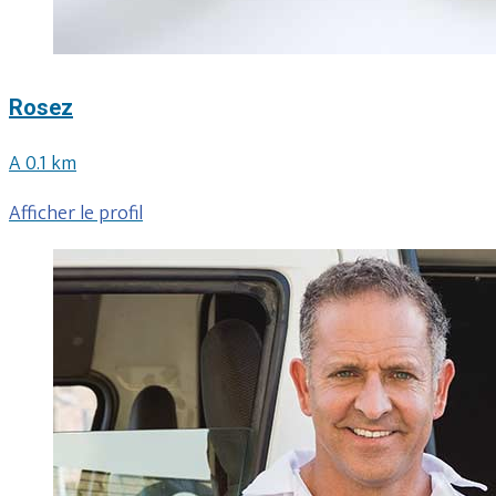
Rosez
A 0.1 km
Afficher le profil