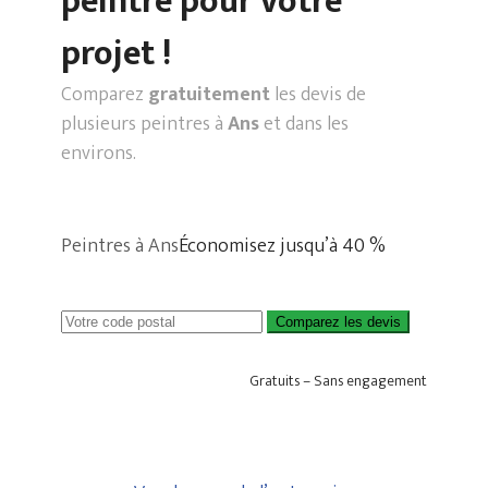
peintre pour votre
projet !
Comparez
gratuitement
les devis de
plusieurs peintres à
Ans
et dans les
environs.
Peintres à Ans
Économisez jusqu’à 40 %
Comparez les devis
Gratuits – Sans engagement