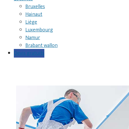
Bruxelles
Hainaut
Liège
Luxembourg
Namur
Brabant wallon
Devis gratuits