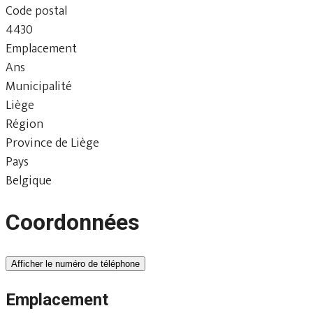
Code postal
4430
Emplacement
Ans
Municipalité
Liège
Région
Province de Liège
Pays
Belgique
Coordonnées
Afficher le numéro de téléphone
Emplacement