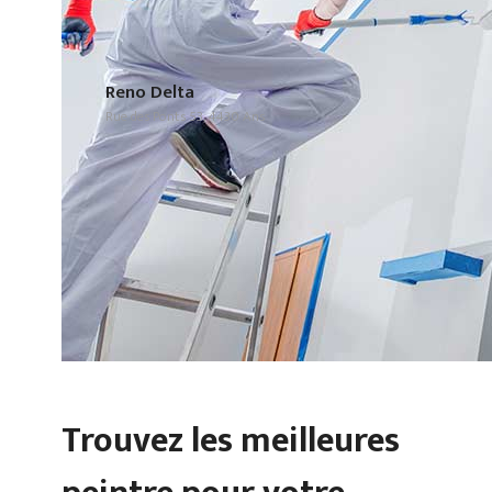
Reno Delta
Rue des Ponts 53, 4430 Ans
Trouvez les meilleures