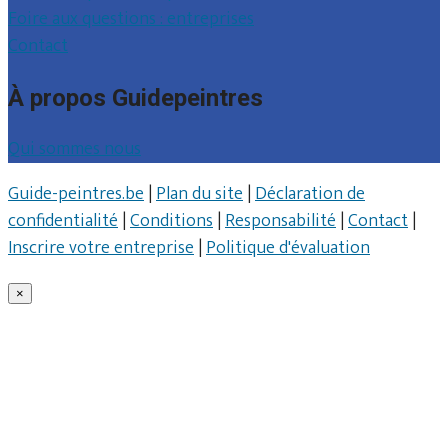
Foire aux questions : entreprises
Contact
À propos Guidepeintres
Qui sommes nous
Guide-peintres.be
|
Plan du site
|
Déclaration de
confidentialité
|
Conditions
|
Responsabilité
|
Contact
|
Inscrire votre entreprise
|
Politique d'évaluation
×