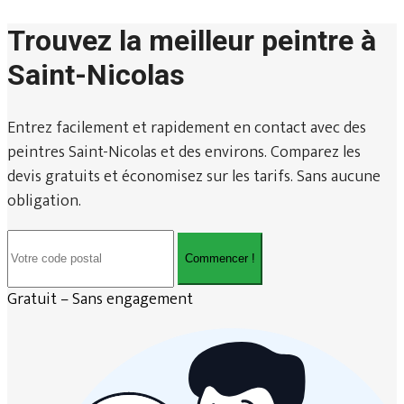
Trouvez la meilleur peintre à
Saint-Nicolas
Entrez facilement et rapidement en contact avec des
peintres Saint-Nicolas et des environs. Comparez les
devis gratuits et économisez sur les tarifs. Sans aucune
obligation.
Commencer !
Gratuit – Sans engagement