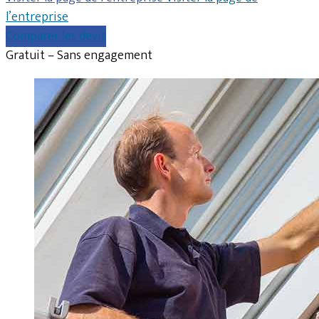
l’entreprise
Comparer les devis
Gratuit – Sans engagement