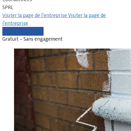
SPRL
Visiter la page de l’entreprise
Visiter la page de
l’entreprise
Comparer les devis
Gratuit – Sans engagement