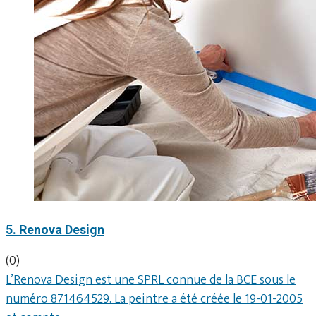
5. Renova Design
(0)
L’Renova Design est une SPRL connue de la BCE sous le
numéro 871464529. La peintre a été créée le 19-01-2005