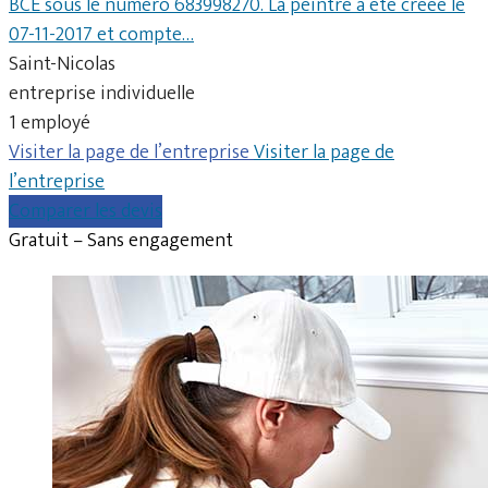
BCE sous le numéro 683998270. La peintre a été créée le
07-11-2017 et compte…
Saint-Nicolas
entreprise individuelle
1 employé
Visiter la page de l’entreprise
Visiter la page de
l’entreprise
Comparer les devis
Gratuit – Sans engagement