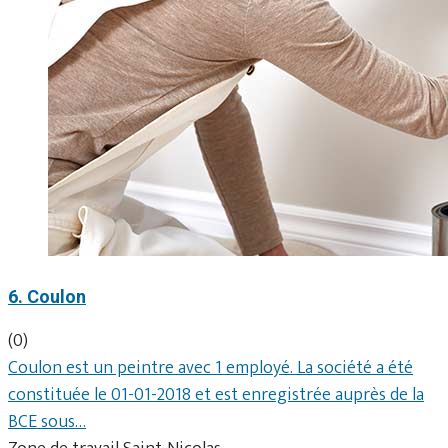
6. Coulon
(0)
Coulon est un peintre avec 1 employé. La société a été
constituée le 01-01-2018 et est enregistrée auprès de la
BCE sous…