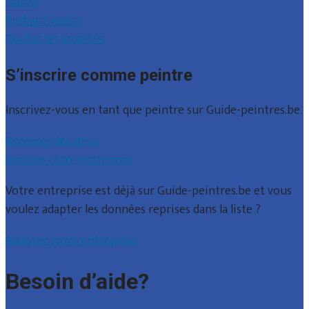
Namur
Brabant wallon
Toutes les localités
S’inscrire comme peintre
Inscrivez-vous en tant que peintre sur Guide-peintres.be.
Recevoir des devis
Inscrire votre entreprise
Votre entreprise est déjà sur Guide-peintres.be et vous
voulez adapter les données reprises dans la liste ?
Adapter votre entreprise
Besoin d’aide?