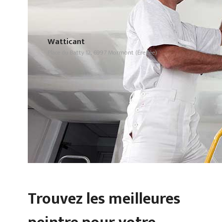
Watticant
Place du Batty 12, 6997 Mormont (Érezée)
Trouvez les meilleures