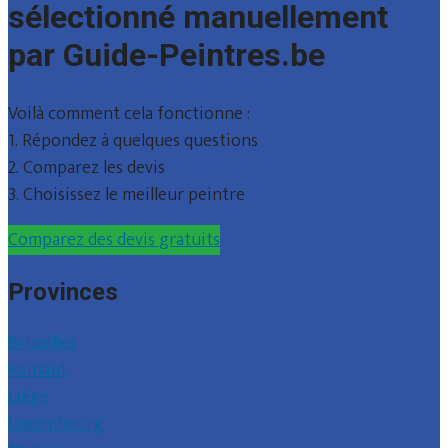
sélectionné manuellement
par Guide-Peintres.be
Voilà comment cela fonctionne :
1. Répondez à quelques questions
2. Comparez les devis
3. Choisissez le meilleur peintre
Comparez des devis gratuits
Provinces
Bruxelles
Hainaut
Liège
Luxembourg