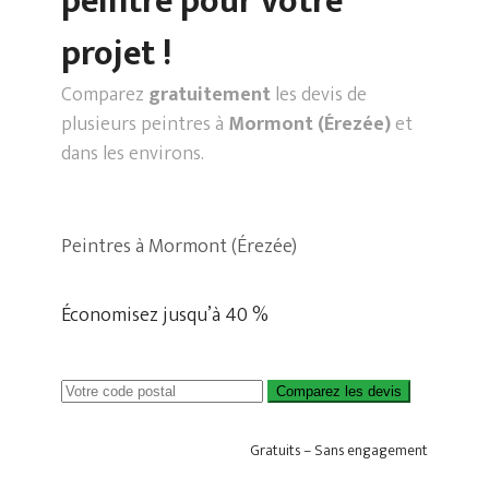
peintre pour votre
projet !
Comparez
gratuitement
les devis de
plusieurs peintres à
Mormont (Érezée)
et
dans les environs.
Peintres à Mormont (Érezée)
Économisez jusqu’à 40 %
Comparez les devis
Gratuits – Sans engagement