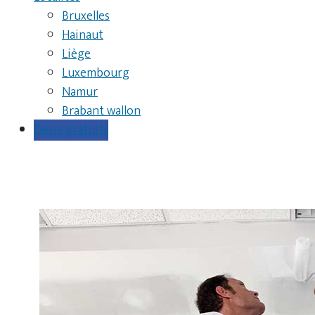
Bruxelles
Hainaut
Liège
Luxembourg
Namur
Brabant wallon
Devis gratuits