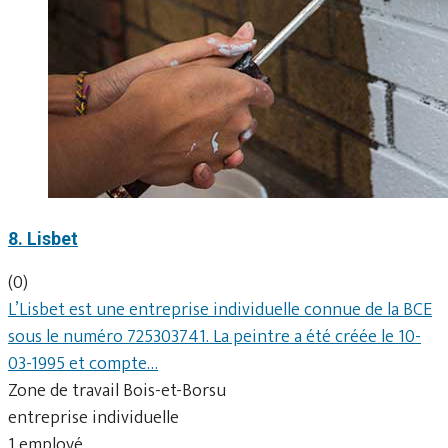
8. Lisbet
(0)
L’Lisbet est une entreprise individuelle connue de la BCE
sous le numéro 725303741. La peintre a été créée le 10-
03-1995 et compte…
Zone de travail Bois-et-Borsu
entreprise individuelle
1 employé