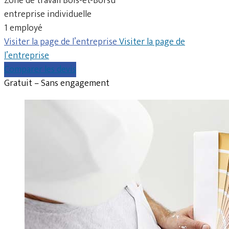
Zone de travail Bois-et-Borsu
entreprise individuelle
1 employé
Visiter la page de l’entreprise
Visiter la page de
l’entreprise
Comparer les devis
Gratuit – Sans engagement