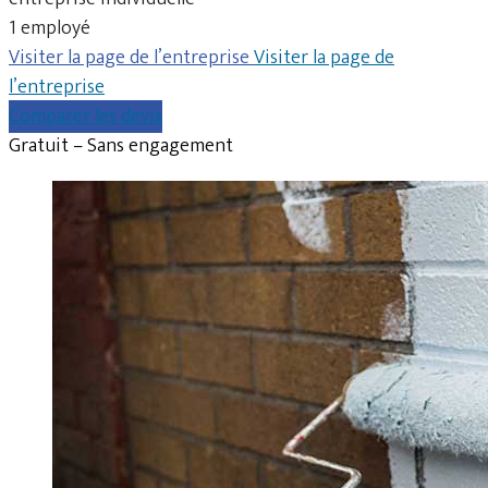
1 employé
Visiter la page de l’entreprise
Visiter la page de
l’entreprise
Comparer les devis
Gratuit – Sans engagement