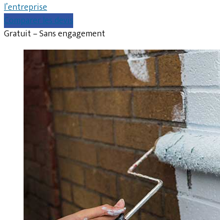
l’entreprise
Comparer les devis
Gratuit – Sans engagement