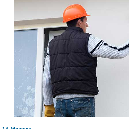
14. Moineau