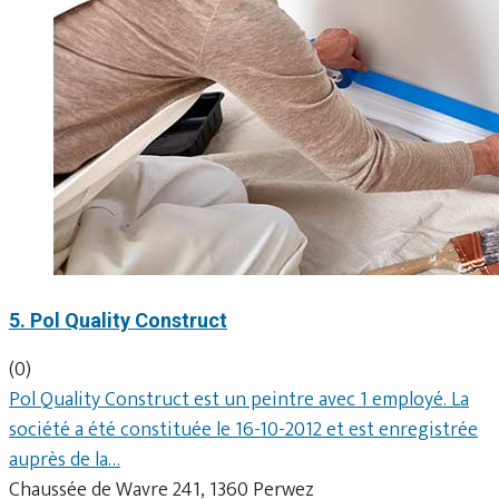
5. Pol Quality Construct
(0)
Pol Quality Construct est un peintre avec 1 employé. La
société a été constituée le 16-10-2012 et est enregistrée
auprès de la…
Chaussée de Wavre 241, 1360 Perwez