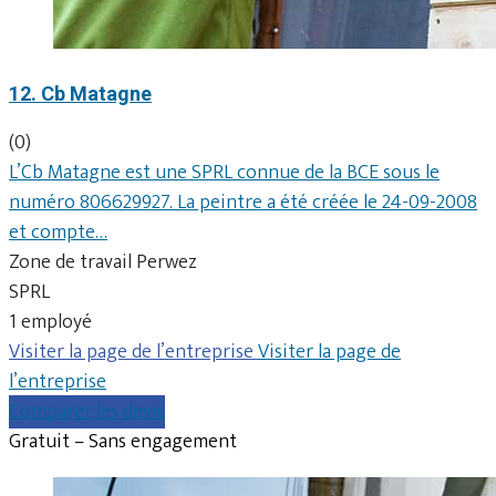
12. Cb Matagne
(0)
L’Cb Matagne est une SPRL connue de la BCE sous le
numéro 806629927. La peintre a été créée le 24-09-2008
et compte…
Zone de travail Perwez
SPRL
1 employé
Visiter la page de l’entreprise
Visiter la page de
l’entreprise
Comparer les devis
Gratuit – Sans engagement