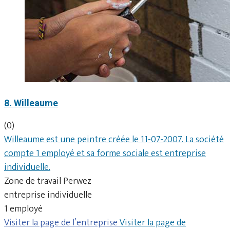
8. Willeaume
(0)
Willeaume est une peintre créée le 11-07-2007. La société
compte 1 employé et sa forme sociale est entreprise
individuelle.
Zone de travail Perwez
entreprise individuelle
1 employé
Visiter la page de l’entreprise
Visiter la page de