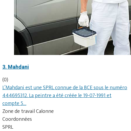
3. Mahdani
(0)
L’Mahdani est une SPRL connue de la BCE sous le numéro
444695312. La peintre a été créée le 19-07-1991 et
compte 5…
Zone de travail Calonne
Coordonnées
SPRL