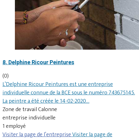
8. Delphine Ricour Peintures
(0)
L’Delphine Ricour Peintures est une entreprise
individuelle connue de la BCE sous le numéro 743675145.
La peintre a été créée le 14-02-2020…
Zone de travail Calonne
entreprise individuelle
1 employé
Visiter la page de l’entreprise
Visiter la page de