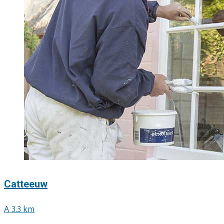
Catteeuw
A 3.3 km