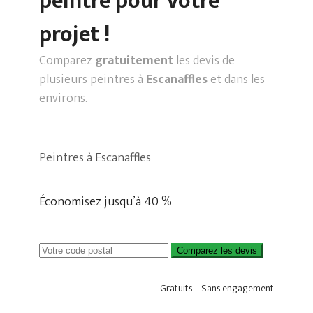
peintre pour votre
projet !
Comparez
gratuitement
les devis de
plusieurs peintres à
Escanaffles
et dans les
environs.
Peintres à Escanaffles
Économisez jusqu’à 40 %
Comparez les devis
Gratuits – Sans engagement