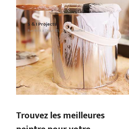
S & I Projects
Rue Pont à l'Haye 83, 7760 Escanaffles
Trouvez les meilleures