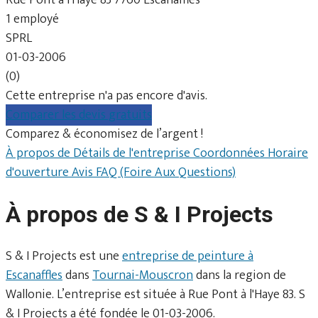
1 employé
SPRL
01-03-2006
(0)
Cette entreprise n'a pas encore d'avis.
Comparer les devis gratuits
Comparez & économisez de l’argent !
À propos de
Détails de l'entreprise
Coordonnées
Horaire
d'ouverture
Avis
FAQ (Foire Aux Questions)
À propos de S & I Projects
S & I Projects est une
entreprise de peinture à
Escanaffles
dans
Tournai-Mouscron
dans la region de
Wallonie. L’entreprise est située à Rue Pont à l'Haye 83. S
& I Projects a été fondée le 01-03-2006.