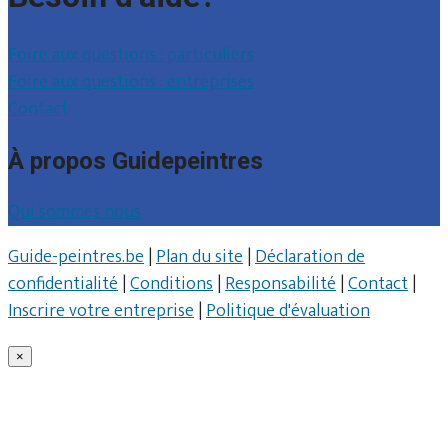
Foire aux questions : particuliers
Foire aux questions : entreprises
Contact
À propos Guidepeintres
Qui sommes nous
Guide-peintres.be
|
Plan du site
|
Déclaration de
confidentialité
|
Conditions
|
Responsabilité
|
Contact
|
Inscrire votre entreprise
|
Politique d'évaluation
×