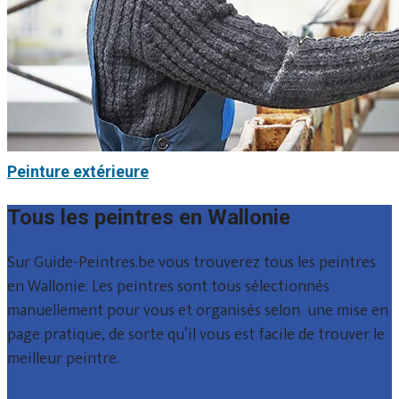
Peinture extérieure
Tous les peintres en Wallonie
Sur Guide-Peintres.be vous trouverez tous les peintres
en Wallonie. Les peintres sont tous sélectionnés
manuellement pour vous et organisés selon une mise en
page pratique, de sorte qu’il vous est facile de trouver le
meilleur peintre.