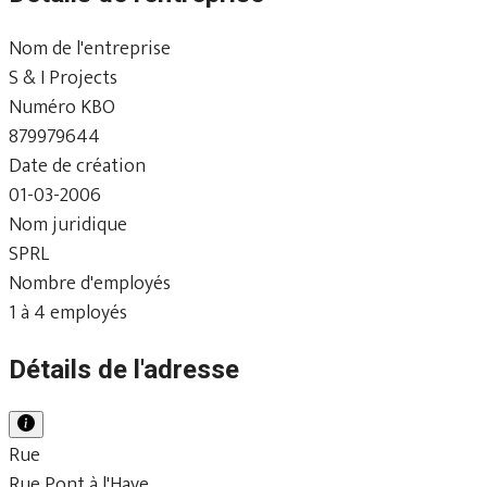
Nom de l'entreprise
S & I Projects
Numéro KBO
879979644
Date de création
01-03-2006
Nom juridique
SPRL
Nombre d'employés
1 à 4 employés
Détails de l'adresse
Rue
Rue Pont à l'Haye