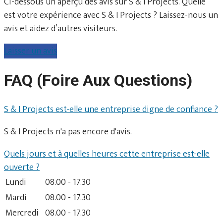
Ci-dessous un aperçu des avis sur S & I Projects. Quelle
est votre expérience avec S & I Projects ? Laissez-nous un
avis et aidez d’autres visiteurs.
Laisser un avis
FAQ (Foire Aux Questions)
S & I Projects est-elle une entreprise digne de confiance ?
S & I Projects n'a pas encore d'avis.
Quels jours et à quelles heures cette entreprise est-elle
ouverte ?
Lundi
08.00 - 17.30
Mardi
08.00 - 17.30
Mercredi
08.00 - 17.30