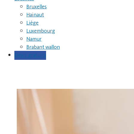
Bruxelles
Hainaut
Liège
Luxembourg
Namur
Brabant wallon
Devis gratuits