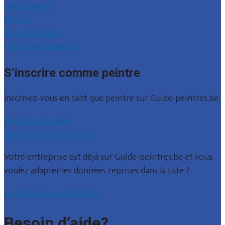
Luxembourg
Namur
Brabant wallon
Toutes les localités
S’inscrire comme peintre
Inscrivez-vous en tant que peintre sur Guide-peintres.be.
Recevoir des devis
Inscrire votre entreprise
Votre entreprise est déjà sur Guide-peintres.be et vous
voulez adapter les données reprises dans la liste ?
Adapter votre entreprise
Besoin d’aide?