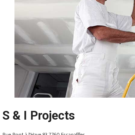
S & I Projects
Rue Pont à l'Haye 83 7760 Escanaffles