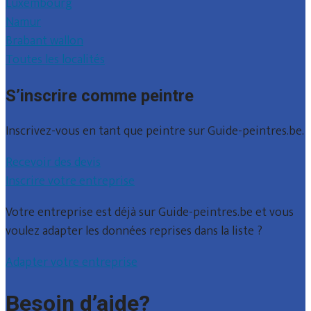
Luxembourg
Namur
Brabant wallon
Toutes les localités
S’inscrire comme peintre
Inscrivez-vous en tant que peintre sur Guide-peintres.be.
Recevoir des devis
Inscrire votre entreprise
Votre entreprise est déjà sur Guide-peintres.be et vous
voulez adapter les données reprises dans la liste ?
Adapter votre entreprise
Besoin d’aide?