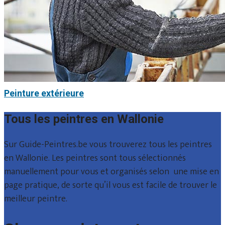
Peinture extérieure
Tous les peintres en Wallonie
Sur Guide-Peintres.be vous trouverez tous les peintres
en Wallonie. Les peintres sont tous sélectionnés
manuellement pour vous et organisés selon une mise en
page pratique, de sorte qu’il vous est facile de trouver le
meilleur peintre.