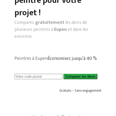
peintre pour votre
projet !
Comparez
gratuitement
les devis de
plusieurs peintres à
Eupen
et dans les
environs.
Peintres à Eupen
Économisez jusqu’à 40 %
Comparez les devis
Gratuits – Sans engagement