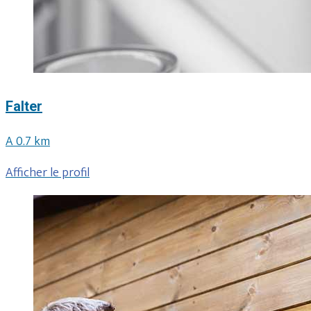
Falter
A 0.7 km
Afficher le profil