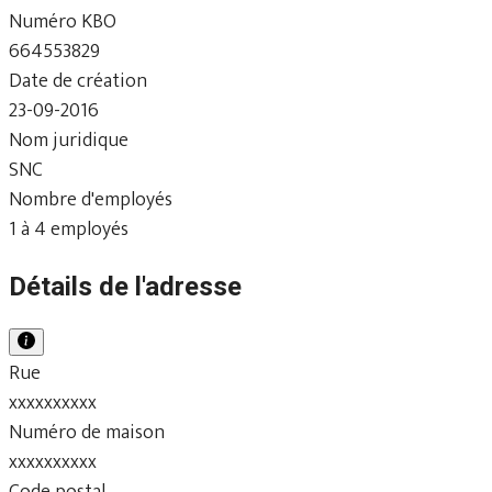
Numéro KBO
664553829
Date de création
23-09-2016
Nom juridique
SNC
Nombre d'employés
1 à 4 employés
Détails de l'adresse
Rue
xxxxxxxxxx
Numéro de maison
xxxxxxxxxx
Code postal