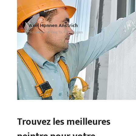
Axel Honnen Anstrich
Schönefelder Weg 19, 4700 Eupen
Trouvez les meilleures