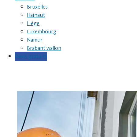
Bruxelles
Hainaut
Liège
Luxembourg
Namur
Brabant wallon
Devis gratuits