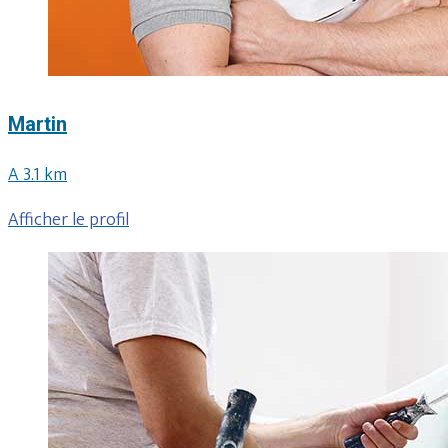
Martin
A 3.1 km
Afficher le profil