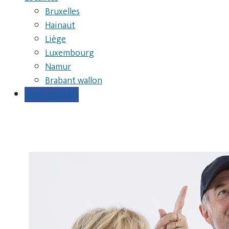
Bruxelles
Hainaut
Liège
Luxembourg
Namur
Brabant wallon
Devis gratuits