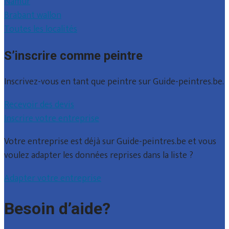
Namur
Brabant wallon
Toutes les localités
S’inscrire comme peintre
Inscrivez-vous en tant que peintre sur Guide-peintres.be.
Recevoir des devis
Inscrire votre entreprise
Votre entreprise est déjà sur Guide-peintres.be et vous
voulez adapter les données reprises dans la liste ?
Adapter votre entreprise
Besoin d’aide?