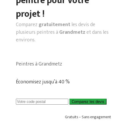
peintre pour votre
projet !
Comparez
gratuitement
les devis de
plusieurs peintres à
Grandmetz
et dans les
environs.
Peintres à Grandmetz
Économisez jusqu’à 40 %
Comparez les devis
Gratuits – Sans engagement