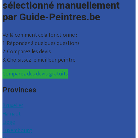
sélectionné manuellement
par Guide-Peintres.be
Voilà comment cela fonctionne :
1. Répondez à quelques questions
2. Comparez les devis
3. Choisissez le meilleur peintre
Comparez des devis gratuits
Provinces
Bruxelles
Hainaut
Liège
Luxembourg