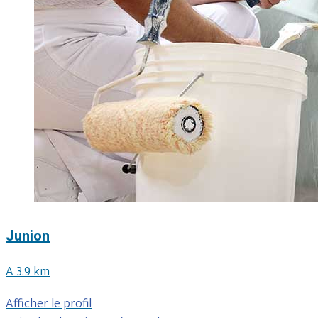
Junion
A 3.9 km
Afficher le profil