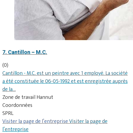
7. Cantillon – M.C.
(0)
Cantillon - M.C. est un peintre avec 1 employé. La société
a été constituée le 06-05-1992 et est enregistrée auprès
de la…
Zone de travail Hannut
Coordonnées
SPRL
Visiter la page de l’entreprise
Visiter la page de
l’entreprise