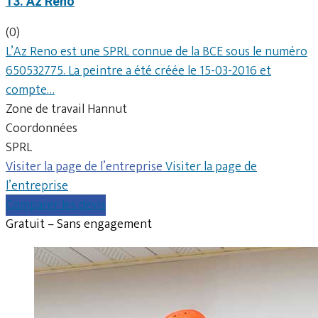
13. Az Reno
(0)
L’Az Reno est une SPRL connue de la BCE sous le numéro
650532775. La peintre a été créée le 15-03-2016 et
compte…
Zone de travail Hannut
Coordonnées
SPRL
Visiter la page de l’entreprise
Visiter la page de
l’entreprise
Comparer les devis
Gratuit – Sans engagement