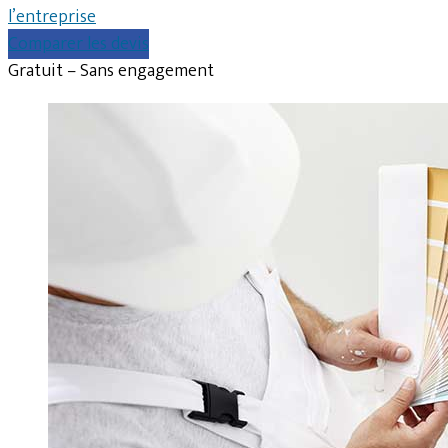
l’entreprise
Comparer les devis
Gratuit – Sans engagement