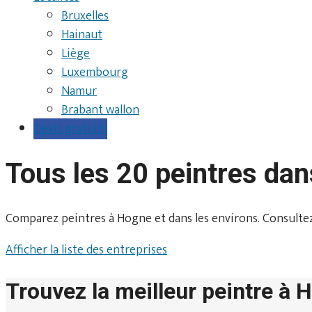
Bruxelles
Hainaut
Liège
Luxembourg
Namur
Brabant wallon
Devis gratuits
Tous les 20 peintres da
Comparez peintres à Hogne et dans les environs. Consultez le
Afficher la liste des entreprises
Trouvez la meilleur peintre à 