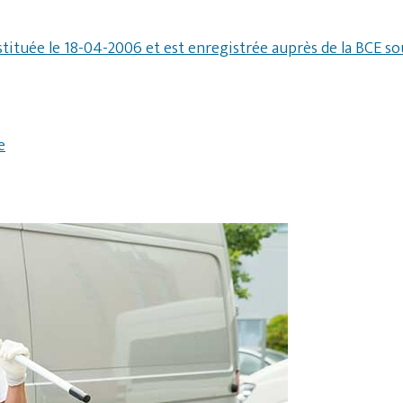
stituée le 18-04-2006 et est enregistrée auprès de la BCE s
e