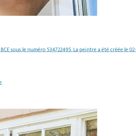
la BCE sous le numéro 534722495. La peintre a été créée le 
e