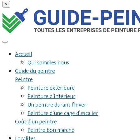
×
Accueil
Qui sommes nous
Guide du peintre
Peintre
Peinture extérieure
Peinture d’intérieur
Un peintre durant l’hiver
Peinture d’une cage d’escalier
Coût d’un peintre
Peintre bon marché
Localites