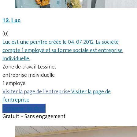
13. Luc
(0)
Luc est une peintre créée le 04-07-2012. La société
compte 1 employé et sa forme sociale est entreprise
individuelle.
Zone de travail Lessines
entreprise individuelle
1 employé
Visiter la page de l’entreprise
Visiter la page de
l’entreprise
Comparer les devis
Gratuit – Sans engagement