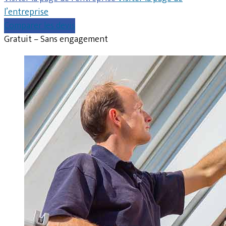
l’entreprise
Comparer les devis
Gratuit – Sans engagement