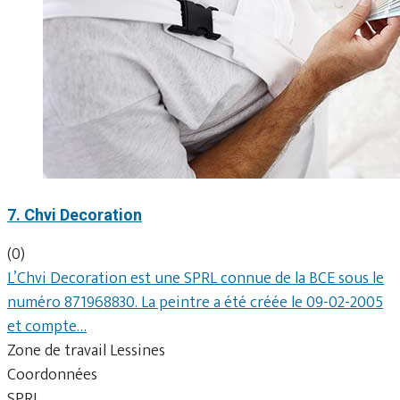
7. Chvi Decoration
(0)
L’Chvi Decoration est une SPRL connue de la BCE sous le
numéro 871968830. La peintre a été créée le 09-02-2005
et compte…
Zone de travail Lessines
Coordonnées
SPRL