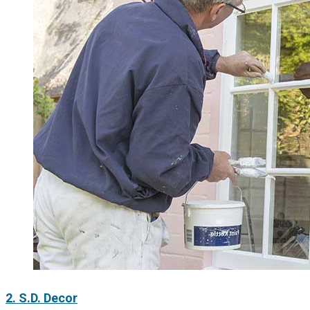
2. S.D. Decor