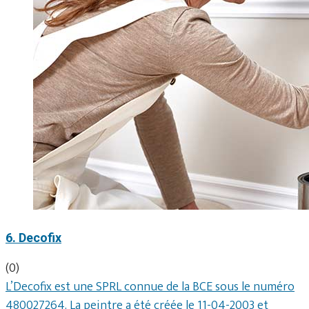
6. Decofix
(0)
L’Decofix est une SPRL connue de la BCE sous le numéro
480027264. La peintre a été créée le 11-04-2003 et