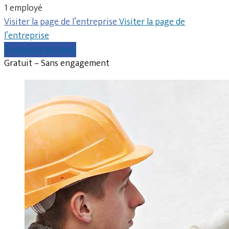
1 employé
Visiter la page de l’entreprise
Visiter la page de
l’entreprise
Comparer les devis
Gratuit – Sans engagement