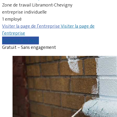
Zone de travail Libramont-Chevigny
entreprise individuelle
1 employé
Visiter la page de l’entreprise
Visiter la page de
l’entreprise
Comparer les devis
Gratuit – Sans engagement