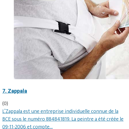
7. Zappala
(0)
L’Zappala est une entreprise individuelle connue de la
BCE sous le numéro 884841819. La peintre a été créée le
09-11-2006 et compte…