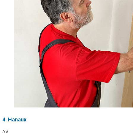
4. Hanaux
(0)