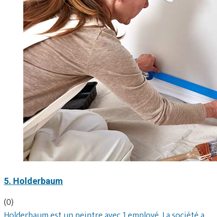
5. Holderbaum
(0)
Holderbaum est un peintre avec 1 employé. La société a