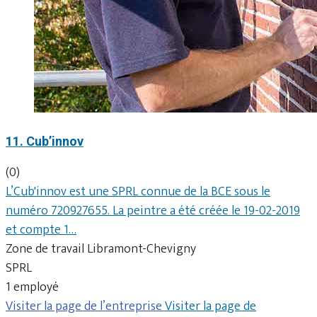
11. Cub’innov
(0)
L’Cub'innov est une SPRL connue de la BCE sous le
numéro 720927655. La peintre a été créée le 19-02-2019
et compte 1…
Zone de travail Libramont-Chevigny
SPRL
1 employé
Visiter la page de l’entreprise
Visiter la page de